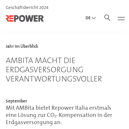
Geschäftsbericht 2024
DE
EN
IT
Jahr im Überblick
AMBITA MACHT DIE
ERDGASVERSORGUNG
VERANTWORTUNGSVOLLER
September
Mit AMBita bietet Repower Italia erstmals
eine Lösung zur CO₂-Kompensation in der
Erdgasversorgung an.