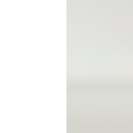
Rispetto dei diritti umani
Condotta aziendale etica