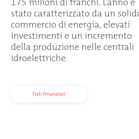
175 milioni di franchi. L’anno è
stato caratterizzato da un solid
commercio di energia, elevati
investimenti e un incremento
della produzione nelle centrali
idroelettriche.
Dati finanziari