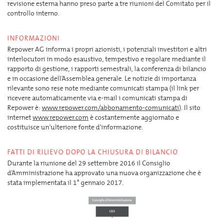
revisione esterna hanno preso parte a tre riunioni del Comitato per il
controllo interno.
INFORMAZIONI
Repower AG informa i propri azionisti, i potenziali investitori e altri
interlocutori in modo esaustivo, tempestivo e regolare mediante il
rapporto di gestione, i rapporti semestrali, la conferenza di bilancio
e in occasione dell’Assemblea generale. Le notizie di importanza
rilevante sono rese note mediante comunicati stampa (il link per
ricevere automaticamente via e-mail i comunicati stampa di
Repower è:
www.repower.com/abbonamento-comunicati
). Il sito
internet
www.repower.com
è costantemente aggiornato e
costituisce un’ulteriore fonte d’informazione.
FATTI DI RILIEVO DOPO LA CHIUSURA DI BILANCIO
Durante la riunione del 29 settembre 2016 il Consiglio
d’Amministrazione ha approvato una nuova organizzazione che è
stata implementata il 1° gennaio 2017.