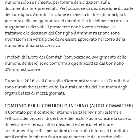
riunioni solo se richiesto, per fornire delucidazioni sulla
documentazione presentata. Per l’adozione di una decisione da parte
del Consiglio d’Amministrazione è richiesta in linea di principio la
presenza della maggioranza dei membri. Per le delibere occorre la
maggioranza dei voti. Il presidente non ha voto decisivo. Le
trattative e le decisioni del Consiglio d’Amministrazione sono
riportate in un verbale che deve essere approvato nel corso della
riunione ordinaria successiva.
I metodi di lavoro dei Comitati (convocazione, svolgimento delle
riunioni, delibere) sono conformi a quelli adottati dal Consiglio
d’Amministrazione.
Durante il 2016 sia il Consiglio d’Amministrazione sia i Comitati si
sono riuniti diciassette volte. La durata media delle riunioni degli
organi è stata di mezza giornata.
COMITATO PER IL CONTROLLO INTERNO (AUDIT COMMITTEE)
Il Comitato per il controllo interno valuta le revisioni esterne e
l’efficacia dei processi di gestione dei rischi. Può incaricare la società
di revisione esterna o altri consulenti esterni di effettuare
accertamenti specifici per ragioni di controllo interno. Il Comitato
per il controllo interno fa un quadro generale del rispetto delle