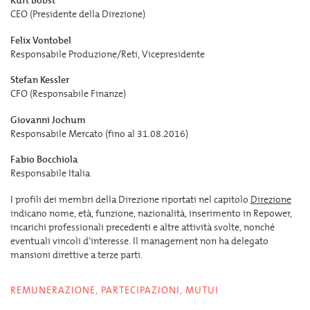
Kurt Bobst
CEO (Presidente della Direzione)
Felix Vontobel
Responsabile Produzione/Reti, Vicepresidente
Stefan Kessler
CFO (Responsabile Finanze)
Giovanni Jochum
Responsabile Mercato (fino al 31.08.2016)
Fabio Bocchiola
Responsabile Italia
I profili dei membri della Direzione riportati nel capitolo
Direzione
indicano nome, età, funzione, nazionalità, inserimento in Repower,
incarichi professionali precedenti e altre attività svolte, nonché
eventuali vincoli d’interesse. Il management non ha delegato
mansioni direttive a terze parti.
REMUNERAZIONE, PARTECIPAZIONI, MUTUI