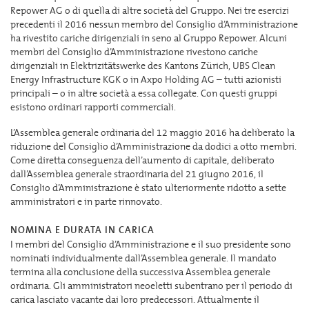
Repower AG o di quella di altre società del Gruppo. Nei tre esercizi
precedenti il 2016 nessun membro del Consiglio d’Amministrazione
ha rivestito cariche dirigenziali in seno al Gruppo Repower. Alcuni
membri del Consiglio d’Amministrazione rivestono cariche
dirigenziali in Elektrizitätswerke des Kantons Zürich, UBS Clean
Energy Infrastructure KGK o in Axpo Holding AG – tutti azionisti
principali – o in altre società a essa collegate. Con questi gruppi
esistono ordinari rapporti commerciali.
L’Assemblea generale ordinaria del 12 maggio 2016 ha deliberato la
riduzione del Consiglio d’Amministrazione da dodici a otto membri.
Come diretta conseguenza dell’aumento di capitale, deliberato
dall’Assemblea generale straordinaria del 21 giugno 2016, il
Consiglio d’Amministrazione è stato ulteriormente ridotto a sette
amministratori e in parte rinnovato.
NOMINA E DURATA IN CARICA
I membri del Consiglio d’Amministrazione e il suo presidente sono
nominati individualmente dall’Assemblea generale. Il mandato
termina alla conclusione della successiva Assemblea generale
ordinaria. Gli amministratori neoeletti subentrano per il periodo di
carica lasciato vacante dai loro predecessori. Attualmente il