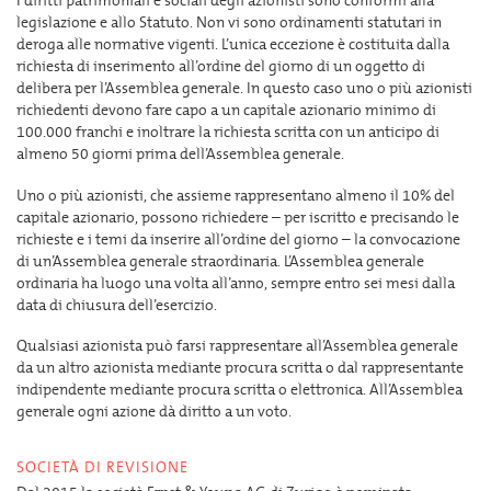
I diritti patrimoniali e sociali degli azionisti sono conformi alla
legislazione e allo Statuto. Non vi sono ordinamenti statutari in
deroga alle normative vigenti. L’unica eccezione è costituita dalla
richiesta di inserimento all’ordine del giorno di un oggetto di
delibera per l’Assemblea generale. In questo caso uno o più azionisti
richiedenti devono fare capo a un capitale azionario minimo di
100.000 franchi e inoltrare la richiesta scritta con un anticipo di
almeno 50 giorni prima dell’Assemblea generale.
Uno o più azionisti, che assieme rappresentano almeno il 10% del
capitale azionario, possono richiedere – per iscritto e precisando le
richieste e i temi da inserire all’ordine del giorno – la convocazione
di un’Assemblea generale straordinaria. L’Assemblea generale
ordinaria ha luogo una volta all’anno, sempre entro sei mesi dalla
data di chiusura dell’esercizio.
Qualsiasi azionista può farsi rappresentare all’Assemblea generale
da un altro azionista mediante procura scritta o dal rappresentante
indipendente mediante procura scritta o elettronica. All’Assemblea
generale ogni azione dà diritto a un voto.
SOCIETÀ DI REVISIONE