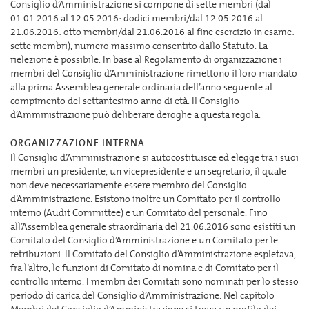
Consiglio d’Amministrazione si compone di sette membri (dal
01.01.2016 al 12.05.2016: dodici membri/dal 12.05.2016 al
21.06.2016: otto membri/dal 21.06.2016 al fine esercizio in esame:
sette membri), numero massimo consentito dallo Statuto. La
rielezione è possibile. In base al Regolamento di organizzazione i
membri del Consiglio d’Amministrazione rimettono il loro mandato
alla prima Assemblea generale ordinaria dell’anno seguente al
compimento del settantesimo anno di età. Il Consiglio
d’Amministrazione può deliberare deroghe a questa regola.
ORGANIZZAZIONE INTERNA
Il Consiglio d’Amministrazione si autocostituisce ed elegge tra i suoi
membri un presidente, un vicepresidente e un segretario, il quale
non deve necessariamente essere membro del Consiglio
d’Amministrazione. Esistono inoltre un Comitato per il controllo
interno (Audit Committee) e un Comitato del personale. Fino
all’Assemblea generale straordinaria del 21.06.2016 sono esistiti un
Comitato del Consiglio d’Amministrazione e un Comitato per le
retribuzioni. Il Comitato del Consiglio d’Amministrazione espletava,
fra l’altro, le funzioni di Comitato di nomina e di Comitato per il
controllo interno. I membri dei Comitati sono nominati per lo stesso
periodo di carica del Consiglio d’Amministrazione. Nel capitolo