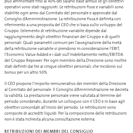
può ammontare fino al 40% del salario base annuo se gli obiettivi
operativi sono stati raggiunti. Le retribuzioni fisse e variabili sono
stabilite ogni anno dal Comitato del personale e approvate dal
Consiglio d’Amministrazione. La retribuzione fissa è definita con
riferimento a una proposta del CEO che si basa sullo sviluppo del
Gruppo. L’elemento di retribuzione variabile dipende dal
raggiungimento degli obiettivi finanziari del Gruppo e di quelli
personali. Quali parametri comuni per l’assegnazione della metà
della retribuzione variabile si prendono in considerazione l’EBIT,
l’Economic Value Added e i dati sull’indebitamento netto/EBITDA
del Gruppo Repower. Per ogni membro della Direzione sono inoltre
stati definiti dai tre ai cinque obiettivi personali, che incidono sul
bonus per un altro 50%.
Il CEO propone l’importo remunerativo dei membri della Direzione
al Comitato del personale. Il Consiglio d’Amministrazione ne decreta
la validità. La prestazione personale viene valutata al termine del
periodo considerato, durante un colloquio con il CEO e in base agli
obiettivi concordati all’inizio del periodo. Le retribuzioni sono
composte di accrediti liquidi. Per la composizione delle retribuzioni
non è stata richiesta alcuna consultazione esterna.
RETRIBUZIONI DEI MEMBRI DEL CONSIGLIO