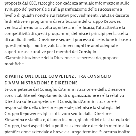
proposta dal CEO, raccoglie con cadenza annuale informazioni sullo
sviluppo del personale e sulla pianificazione delle successioni a
livello di quadri nonché sui relativi provvedimenti, valuta e discute
le direttive e i programmi di retribuzione del Gruppo Repower,
verifica almeno una volta ogni tre anni l’efficacia, l’attrattività e la
competitività di questi programmi, definisce i principi per la scelta
di candidati nella Direzione e segue il processo di selezione in base a
questi principi. Inoltre, valuta almeno ogni tre anni adeguate
coperture assicurative per i membri del Consiglio
d’Amministrazione e della Direzione e, se necessario, propone
modifiche.
RIPARTIZIONE DELLE COMPETENZE TRA CONSIGLIO
D’AMMINISTRAZIONE E DIREZIONE
Le competenze del Consiglio d’Amministrazione e della Direzione
sono stabilite nel Regolamento di organizzazione e nella relativa
Direttiva sulle competenze. Il Consiglio d’Amministrazione è
responsabile della direzione generale, definisce la strategia del
Gruppo Repower e vigila sul lavoro svolto dalla Direzione.
Riesamina e stabilisce, di anno in anno, gli obiettivi e la strategia del
Gruppo, i vari aspetti della politica aziendale e decide in merito alla
pianificazione aziendale a breve e a lungo termine. Si occupa inoltre