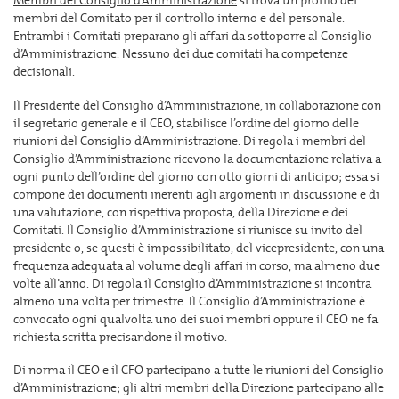
Membri del Consiglio d’Amministrazione
si trova un profilo dei
membri del Comitato per il controllo interno e del personale.
Entrambi i Comitati preparano gli affari da sottoporre al Consiglio
d’Amministrazione. Nessuno dei due comitati ha competenze
decisionali.
Il Presidente del Consiglio d’Amministrazione, in collaborazione con
il segretario generale e il CEO, stabilisce l’ordine del giorno delle
riunioni del Consiglio d’Amministrazione. Di regola i membri del
Consiglio d’Amministrazione ricevono la documentazione relativa a
ogni punto dell’ordine del giorno con otto giorni di anticipo; essa si
compone dei documenti inerenti agli argomenti in discussione e di
una valutazione, con rispettiva proposta, della Direzione e dei
Comitati. Il Consiglio d’Amministrazione si riunisce su invito del
presidente o, se questi è impossibilitato, del vicepresidente, con una
frequenza adeguata al volume degli affari in corso, ma almeno due
volte all’anno. Di regola il Consiglio d’Amministrazione si incontra
almeno una volta per trimestre. Il Consiglio d’Amministrazione è
convocato ogni qualvolta uno dei suoi membri oppure il CEO ne fa
richiesta scritta precisandone il motivo.
Di norma il CEO e il CFO partecipano a tutte le riunioni del Consiglio
d’Amministrazione; gli altri membri della Direzione partecipano alle