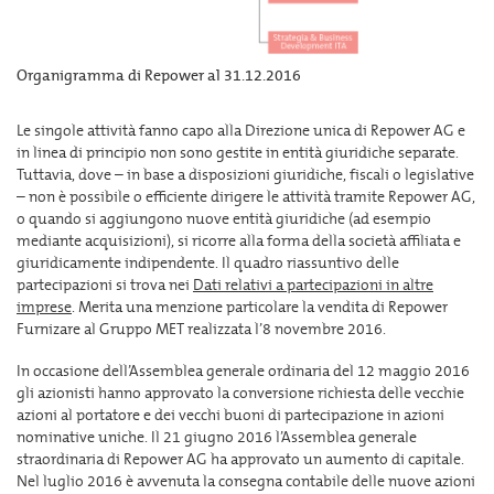
Organigramma di Repower al 31.12.2016
Le singole attività fanno capo alla Direzione unica di Repower AG e
in linea di principio non sono gestite in entità giuridiche separate.
Tuttavia, dove – in base a disposizioni giuridiche, fiscali o legislative
– non è possibile o efficiente dirigere le attività tramite Repower AG,
o quando si aggiungono nuove entità giuridiche (ad esempio
mediante acquisizioni), si ricorre alla forma della società affiliata e
giuridicamente indipendente. Il quadro riassuntivo delle
partecipazioni si trova nei
Dati relativi a partecipazioni in altre
imprese
. Merita una menzione particolare la vendita di Repower
Furnizare al Gruppo MET realizzata l’8 novembre 2016.
In occasione dell’Assemblea generale ordinaria del 12 maggio 2016
gli azionisti hanno approvato la conversione richiesta delle vecchie
azioni al portatore e dei vecchi buoni di partecipazione in azioni
nominative uniche. Il 21 giugno 2016 l’Assemblea generale
straordinaria di Repower AG ha approvato un aumento di capitale.
Nel luglio 2016 è avvenuta la consegna contabile delle nuove azioni