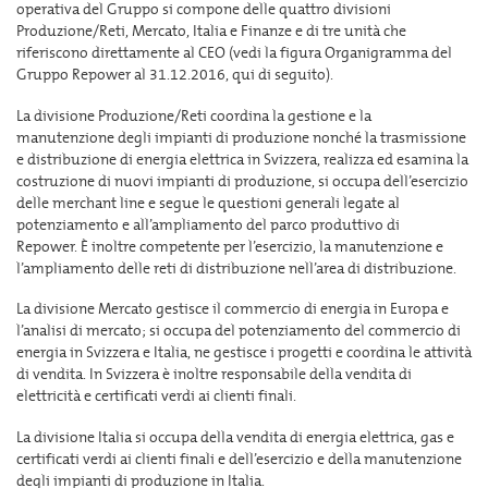
operativa del Gruppo si compone delle quattro divisioni
Produzione/Reti, Mercato, Italia e Finanze e di tre unità che
riferiscono direttamente al CEO (vedi la figura Organigramma del
Gruppo Repower al 31.12.2016, qui di seguito).
La divisione Produzione/Reti coordina la gestione e la
manutenzione degli impianti di produzione nonché la trasmissione
e distribuzione di energia elettrica in Svizzera, realizza ed esamina la
costruzione di nuovi impianti di produzione, si occupa dell’esercizio
delle merchant line e segue le questioni generali legate al
potenziamento e all’ampliamento del parco produttivo di
Repower. È inoltre competente per l’esercizio, la manutenzione e
l’ampliamento delle reti di distribuzione nell’area di distribuzione.
La divisione Mercato gestisce il commercio di energia in Europa e
l’analisi di mercato; si occupa del potenziamento del commercio di
energia in Svizzera e Italia, ne gestisce i progetti e coordina le attività
di vendita. In Svizzera è inoltre responsabile della vendita di
elettricità e certificati verdi ai clienti finali.
La divisione Italia si occupa della vendita di energia elettrica, gas e
certificati verdi ai clienti finali e dell’esercizio e della manutenzione
degli impianti di produzione in Italia.