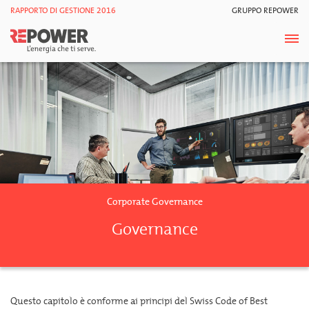
RAPPORTO DI GESTIONE 2016
GRUPPO REPOWER
Corporate Governance
Governance
Questo capitolo è conforme ai principi del Swiss Code of Best