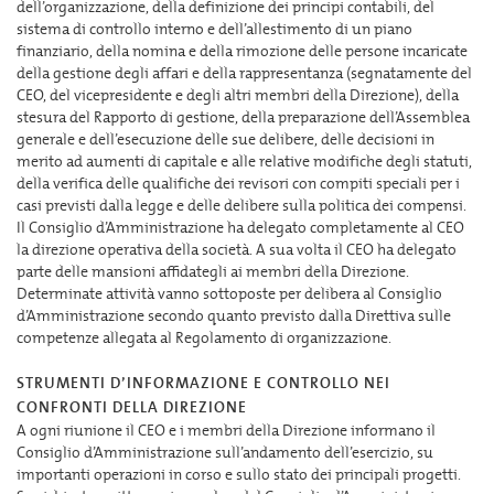
dell’organizzazione, della definizione dei principi contabili, del
sistema di controllo interno e dell’allestimento di un piano
finanziario, della nomina e della rimozione delle persone incaricate
della gestione degli affari e della rappresentanza (segnatamente del
CEO, del vicepresidente e degli altri membri della Direzione), della
stesura del Rapporto di gestione, della preparazione dell’Assemblea
generale e dell’esecuzione delle sue delibere, delle decisioni in
merito ad aumenti di capitale e alle relative modifiche degli statuti,
della verifica delle qualifiche dei revisori con compiti speciali per i
casi previsti dalla legge e delle delibere sulla politica dei compensi.
Il Consiglio d’Amministrazione ha delegato completamente al CEO
la direzione operativa della società. A sua volta il CEO ha delegato
parte delle mansioni affidategli ai membri della Direzione.
Determinate attività vanno sottoposte per delibera al Consiglio
d’Amministrazione secondo quanto previsto dalla Direttiva sulle
competenze allegata al Regolamento di organizzazione.
STRUMENTI D’INFORMAZIONE E CONTROLLO NEI
CONFRONTI DELLA DIREZIONE
A ogni riunione il CEO e i membri della Direzione informano il
Consiglio d’Amministrazione sull’andamento dell’esercizio, su
importanti operazioni in corso e sullo stato dei principali progetti.