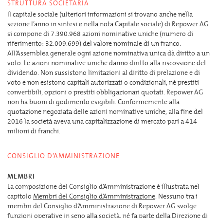
STRUTTURA SOCIETARIA
Il capitale sociale (ulteriori informazioni si trovano anche nella
sezione
L’anno in sintesi
e nella nota
Capitale sociale
) di Repower AG
si compone di 7.390.968 azioni nominative uniche (numero di
riferimento: 32.009.699) del valore nominale di un franco.
All’Assemblea generale ogni azione nominativa unica dà diritto a un
voto. Le azioni nominative uniche danno diritto alla riscossione del
dividendo. Non sussistono limitazioni al diritto di prelazione e di
voto e non esistono capitali autorizzati o condizionali, né prestiti
convertibili, opzioni o prestiti obbligazionari quotati. Repower AG
non ha buoni di godimento esigibili. Conformemente alla
quotazione negoziata delle azioni nominative uniche, alla fine del
2016 la società aveva una capitalizzazione di mercato pari a 414
milioni di franchi.
CONSIGLIO D’AMMINISTRAZIONE
MEMBRI
La composizione del Consiglio d’Amministrazione è illustrata nel
capitolo
Membri del Consiglio d’Amministrazione
. Nessuno tra i
membri del Consiglio d’Amministrazione di Repower AG svolge
funzioni operative in seno alla società, né fa parte della Direzione di