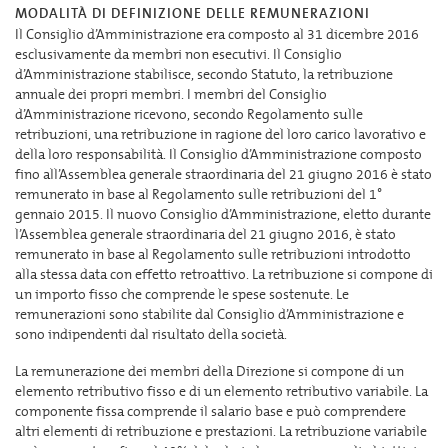
MODALITÀ DI DEFINIZIONE DELLE REMUNERAZIONI
Il Consiglio d’Amministrazione era composto al 31 dicembre 2016
esclusivamente da membri non esecutivi. Il Consiglio
d’Amministrazione stabilisce, secondo Statuto, la retribuzione
annuale dei propri membri. I membri del Consiglio
d’Amministrazione ricevono, secondo Regolamento sulle
retribuzioni, una retribuzione in ragione del loro carico lavorativo e
della loro responsabilità. Il Consiglio d’Amministrazione composto
fino all’Assemblea generale straordinaria del 21 giugno 2016 è stato
remunerato in base al Regolamento sulle retribuzioni del 1°
gennaio 2015. Il nuovo Consiglio d’Amministrazione, eletto durante
l’Assemblea generale straordinaria del 21 giugno 2016, è stato
remunerato in base al Regolamento sulle retribuzioni introdotto
alla stessa data con effetto retroattivo. La retribuzione si compone di
un importo fisso che comprende le spese sostenute. Le
remunerazioni sono stabilite dal Consiglio d’Amministrazione e
sono indipendenti dal risultato della società.
La remunerazione dei membri della Direzione si compone di un
elemento retributivo fisso e di un elemento retributivo variabile. La
componente fissa comprende il salario base e può comprendere
altri elementi di retribuzione e prestazioni. La retribuzione variabile