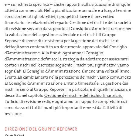
e – su richiesta specifica – anche rapporti sulla situazione di singole
attività commerciali. Nella pianificazione annuale e a lungo termine
sono contenuti gli obiettivi, i progetti chiave e il preventivo
finanziario. Le relazioni del reparto Gestione dei rischi e della società
di revisione servono da supporto al Consiglio d’Amministrazione per
la valutazione della gestione aziendale e dei rischi. Il Gruppo
Repower dispone di un sistema per la gestione dei rischi, i cui
dettagli sono contenuti in un documento approvato dal Consiglio
d’Amministrazione. Alla fine di ogni anno il Consiglio
d’Amministrazione definisce la strategia da adottare per assicurarsi
contro i rischi nell’esercizio seguente. I rischi più significativi vanno
segnalati al Consiglio d’Amministrazione almeno una volta all’anno.
Eventuali cambiamenti nella percezione dei rischi vanno comunicati
al Consiglio d’Amministrazione a ritmo trimestrale. La gestione dei
rischi in seno al Gruppo Repower, in particolare di quelli finanziari, è
descritta nel capitolo
Gestione dei rischi e del rischio finanziario
.
L’ufficio di revisione redige ogni anno un rapporto completo in cui
sono riassunti tutti i punti più importanti emersi dall’attività di
revisione.
DIREZIONE DEL GRUPPO REPOWER