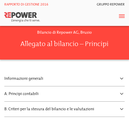
RAPPORTO DI GESTIONE 2016
GRUPPO REPOWER
Bilancio di Repower AG, Brusio
Allegato al bilancio – Principi
Informazioni generali
A. Principi contabili
B. Criteri per la stesura del bilancio e le valutazioni