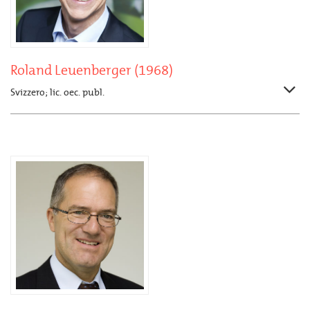
Roland Leuenberger (1968)
Svizzero; lic. oec. publ.