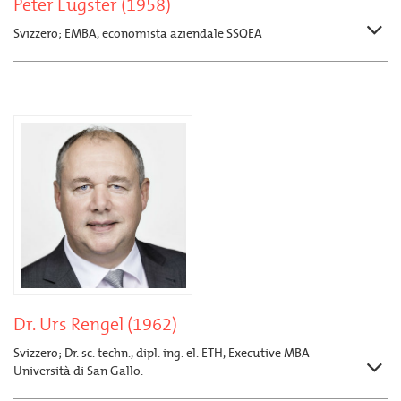
Peter Eugster (1958)
Svizzero; EMBA, economista aziendale SSQEA
Dr. Urs Rengel (1962)
Svizzero; Dr. sc. techn., dipl. ing. el. ETH, Executive MBA
Università di San Gallo.