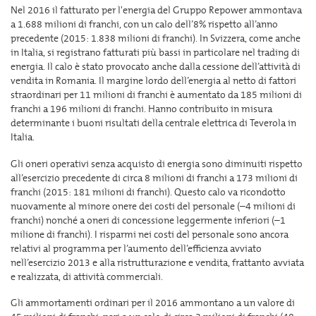
Nel 2016 il fatturato per l'energia del Gruppo Repower ammontava
a 1.688 milioni di franchi, con un calo dell’8% rispetto all’anno
precedente (2015: 1.838 milioni di franchi). In Svizzera, come anche
in Italia, si registrano fatturati più bassi in particolare nel trading di
energia. Il calo è stato provocato anche dalla cessione dell’attività di
vendita in Romania. Il margine lordo dell’energia al netto di fattori
straordinari per 11 milioni di franchi è aumentato da 185 milioni di
franchi a 196 milioni di franchi. Hanno contribuito in misura
determinante i buoni risultati della centrale elettrica di Teverola in
Italia.
Gli oneri operativi senza acquisto di energia sono diminuiti rispetto
all’esercizio precedente di circa 8 milioni di franchi a 173 milioni di
franchi (2015: 181 milioni di franchi). Questo calo va ricondotto
nuovamente al minore onere dei costi del personale (–4 milioni di
franchi) nonché a oneri di concessione leggermente inferiori (–1
milione di franchi). I risparmi nei costi del personale sono ancora
relativi al programma per l’aumento dell’efficienza avviato
nell’esercizio 2013 e alla ristrutturazione e vendita, frattanto avviata
e realizzata, di attività commerciali.
Gli ammortamenti ordinari per il 2016 ammontano a un valore di