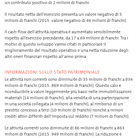
un contributo positivo di 2 milioni di franchi.
Il risultato netto dell’esercizio presenta un valore negativo di 5
milioni di franchi (2015: valore negativo di 46 milioni di franchi).
Il cash-flow dell’attività operativa è aumentato sensibilmente
rispetto all’esercizio precedente, da 17 a 69 milioni di franchi. Tra i
motivi di questo sviluppo vanno citati in particolare il
miglioramento del risultato operativo e una netta riduzione degli
altri oneri finanziari rispetto all'anno prima.
INFORMAZIONI SULLO STATO PATRIMONIALE
Le attività non correnti sono diminuite di 35 milioni di franchi a 834
milioni di franchi (2015: 869 milioni di franchi). Questo calo è
riconducibile a valori leggermente più bassi nelle immobilizzazioni
materiali (14 milioni di franchi), alla vendita di una partecipazione
in una società collegata (4 milioni di franchi), al rimborso di un
prestito concesso a terzi (10 milioni di franchi) nonché a minori
crediti attivi differiti dell’imposta sul reddito (7 milioni di franchi).
Le attività correnti sono diminuite di 86 milioni di franchi a 863
milioni di franchi (2015: 949 milioni di franchi). La riduzione è