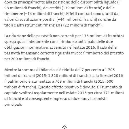
dovuta principalmente alla posizione delle disponibilità liquide (–
98 milioni di franchi), dei crediti (–39 milioni di franchi) e delle
rimanenze (–14 milioni di franchi). Effetti contrari sono giunti da
valori di sostituzione positivi (+44 milioni di franchi) nonché da
titoli e altri strumenti finanziari (+22 milioni di franchi).
La riduzione delle passività non correnti per 136 milioni di franchi si
spiega quasi interamente con il rimborso anticipato delle due
obbligazioni nominative, avvenuto nell’estate 2016. Il calo delle
passività finanziarie correnti riguarda invece il rimborso del prestito
per 200 milioni di franchi.
Mentre la somma di bilancio si è ridotta del 7 per cento a 1.705
milioni di franchi (2015: 1.828 milioni di franchi), alla fine del 2016
il patrimonio è aumentato a 763 milioni di franchi (2015: 600
milioni di franchi). Questo effetto positivo è dovuto all’aumento di
capitale svoltosi regolarmente nell’estate 2016 per circa 171 milioni
di franchi e al conseguente ingresso di due nuovi azionisti
principali.