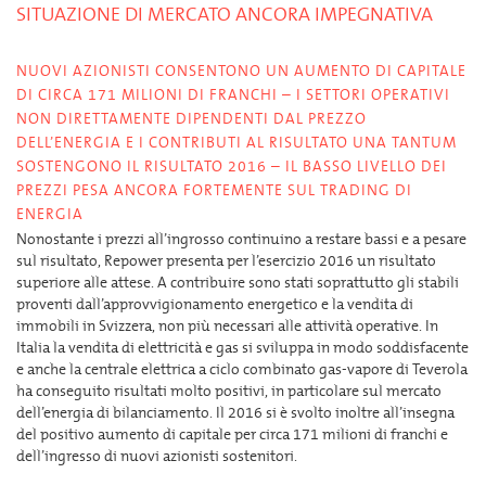
SITUAZIONE DI MERCATO ANCORA IMPEGNATIVA
NUOVI AZIONISTI CONSENTONO UN AUMENTO DI CAPITALE
DI CIRCA 171 MILIONI DI FRANCHI – I SETTORI OPERATIVI
NON DIRETTAMENTE DIPENDENTI DAL PREZZO
DELL’ENERGIA E I CONTRIBUTI AL RISULTATO UNA TANTUM
SOSTENGONO IL RISULTATO 2016 – IL BASSO LIVELLO DEI
PREZZI PESA ANCORA FORTEMENTE SUL TRADING DI
ENERGIA
Nonostante i prezzi all’ingrosso continuino a restare bassi e a pesare
sul risultato, Repower presenta per l’esercizio 2016 un risultato
superiore alle attese. A contribuire sono stati soprattutto gli stabili
proventi dall’approvvigionamento energetico e la vendita di
immobili in Svizzera, non più necessari alle attività operative. In
Italia la vendita di elettricità e gas si sviluppa in modo soddisfacente
e anche la centrale elettrica a ciclo combinato gas-vapore di Teverola
ha conseguito risultati molto positivi, in particolare sul mercato
dell’energia di bilanciamento. Il 2016 si è svolto inoltre all’insegna
del positivo aumento di capitale per circa 171 milioni di franchi e
dell’ingresso di nuovi azionisti sostenitori.