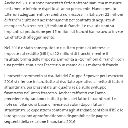
Anche nel 2016 si sono presentati fattori straordinari, ma in misura
nettamente inferiore rispetto all’anno precedente. Hanno pesato
ulteriori adeguamenti per crediti non riscossi in Italia per 22 milioni
di franchi e ulteriori accantonamenti per contratti di acquisto di
energia in Svizzera per 1,5 milioni di franchi. Le rivalutazioni su
impianti di produzione per 15 milioni di franchi hanno avuto invece
un effetto di alleggerimento.
Nel 2016 è stato conseguito un risultato prima di interessi e
imposte sul reddito (EBIT) di 22 milioni di franchi, mentre il
risultato prima delle imposte ammonta a –10 milioni di franchi, con
una perdita annua per l’esercizio in esame di 13 milioni di franchi.
Il presente commento ai risultati del Gruppo Repower per l’esercizio
2016 si riferisce innanzitutto al risultato operativo al netto di fattori
straordinari, per presentare un quadro reale sullo sviluppo
finanziario nell’anno trascorso. Anche i raffronti con l’anno
precedente riguardano risultati prima dei fattori straordinari. Le
note sul bilancio si basano invece sui valori dopo i fattori
straordinari. Le esposizioni conformi agli standard contabili IFRS e le
loro spiegazioni approfondite sono disponibili nelle pagine
seguenti della relazione finanziaria 2016.