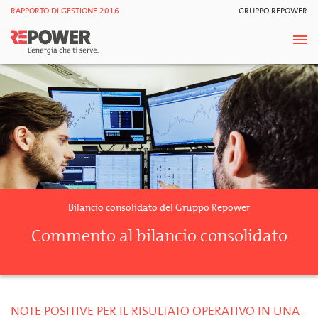
RAPPORTO DI GESTIONE 2016
GRUPPO REPOWER
Bilancio consolidato del Gruppo Repower
Commento al bilancio consolidato
NOTE POSITIVE PER IL RISULTATO OPERATIVO IN UNA