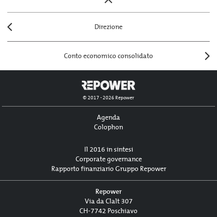
Posts
navigation
Direzione
Conto economico consolidato
© 2017 - 2026 Repower
Agenda
Colophon
Il 2016 in sintesi
Corporate governance
Rapporto finanziario Gruppo Repower
Repower
Via da Clalt 307
CH-7742 Poschiavo