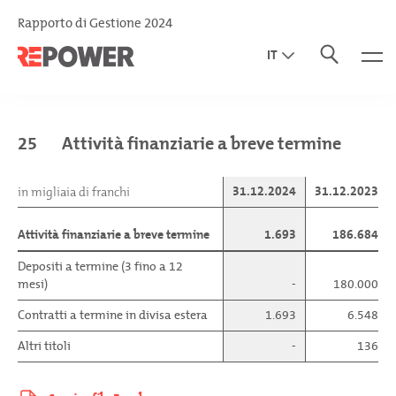
Rapporto di Gestione 2024
IT
EN
DE
25
Attività finanziarie a breve termine
31.12.2024
31.12.2023
in migliaia di franchi
Attività finanziarie a breve termine
1.693
186.684
Depositi a termine (3 fino a 12
mesi)
-
180.000
Contratti a termine in divisa estera
1.693
6.548
Altri titoli
-
136