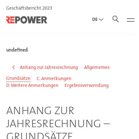
Geschäftsbericht 2023
DE
EN
IT
undefined
Anhang zur Jahresrechnung
Allgemeines
Grundsätze
C. Anmerkungen
D. Weitere Anmerkungen
Ergebnisverwendung
ANHANG ZUR
JAHRESRECHNUNG –
GRUNDSÄTZE