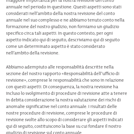
maggiore importanza per la nostra revisione del conto
annuale nel periodo in questione. Questi aspetti sono stati
considerati nell’ambito della nostra revisione del conto
annuale nel suo complesso e ne abbiamo tenuto conto nella
formazione del nostro giudizio; non forniamo un giudizio
specifico circa tali aspetti. In questo contesto, per ogni
aspetto indicato qui di seguito, descriviamo qui di seguito
come un determinato aspetto è stato considerato
nell’ambito della revisione.
Abbiamo adempiuto alle responsabilità descritte nella
sezione del nostro rapporto «Responsabilità dell’ufficio di
revisione», comprese le responsabilità che sono in relazione
con questi aspetti. Di conseguenza, la nostra revisione ha
incluso lo svolgimento di procedure di revisione atte a tenere
in debita considerazione la nostra valutazione dei rischi di
anomalie significative nel conto annuale. I risultati delle
nostre procedure di revisione, comprese le procedure di
revisione svolte allo scopo di considerare gli aspetti indicati
qui di seguito, costituiscono la base su cui fondare il nostro
giudizio di revisione sul conto annuale.