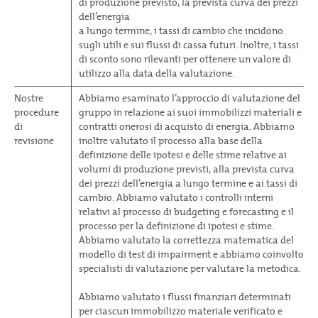
di produzione previsto, la prevista curva dei prezzi
dell’energia
a lungo termine, i tassi di cambio che incidono
sugli utili e sui flussi di cassa futuri. Inoltre, i tassi
di sconto sono rilevanti per ottenere un valore di
utilizzo alla data della valutazione.
Nostre
Abbiamo esaminato l’approccio di valutazione del
procedure
gruppo in relazione ai suoi immobilizzi materiali e
di
contratti onerosi di acquisto di energia. Abbiamo
revisione
inoltre valutato il processo alla base della
definizione delle ipotesi e delle stime relative ai
volumi di produzione previsti, alla prevista curva
dei prezzi dell’energia a lungo termine e ai tassi di
cambio. Abbiamo valutato i controlli interni
relativi al processo di budgeting e forecasting e il
processo per la definizione di ipotesi e stime.
Abbiamo valutato la correttezza matematica del
modello di test di impairment e abbiamo coinvolto
specialisti di valutazione per valutare la metodica.
Abbiamo valutato i flussi finanziari determinati
per ciascun immobilizzo materiale verificato e