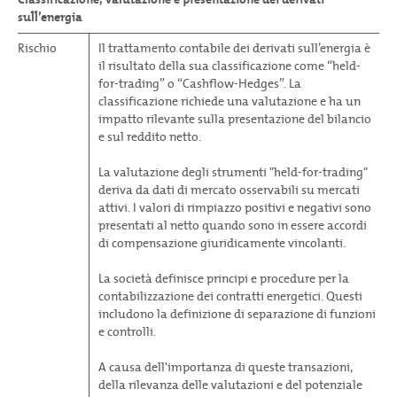
sull’energia
Rischio
Il trattamento contabile dei derivati sull’energia è
il risultato della sua classificazione come “held-
for-trading” o “Cashflow-Hedges”. La
classificazione richiede una valutazione e ha un
impatto rilevante sulla presentazione del bilancio
e sul reddito netto.
La valutazione degli strumenti "held-for-trading"
deriva da dati di mercato osservabili su mercati
attivi. I valori di rimpiazzo positivi e negativi sono
presentati al netto quando sono in essere accordi
di compensazione giuridicamente vincolanti.
La società definisce principi e procedure per la
contabilizzazione dei contratti energetici. Questi
includono la definizione di separazione di funzioni
e controlli.
A causa dell'importanza di queste transazioni,
della rilevanza delle valutazioni e del potenziale