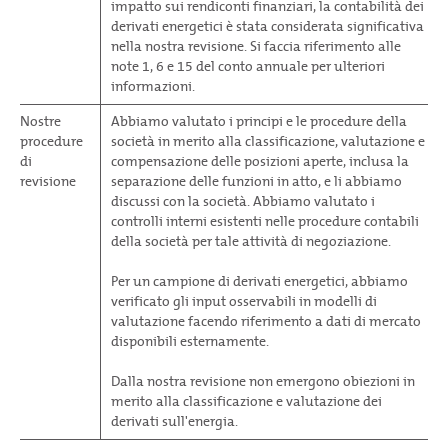
impatto sui rendiconti finanziari, la contabilità dei
derivati energetici è stata considerata significativa
nella nostra revisione. Si faccia riferimento alle
note 1, 6 e 15 del conto annuale per ulteriori
informazioni.
Nostre
Abbiamo valutato i principi e le procedure della
procedure
società in merito alla classificazione, valutazione e
di
compensazione delle posizioni aperte, inclusa la
revisione
separazione delle funzioni in atto, e li abbiamo
discussi con la società. Abbiamo valutato i
controlli interni esistenti nelle procedure contabili
della società per tale attività di negoziazione.
Per un campione di derivati energetici, abbiamo
verificato gli input osservabili in modelli di
valutazione facendo riferimento a dati di mercato
disponibili esternamente.
Dalla nostra revisione non emergono obiezioni in
merito alla classificazione e valutazione dei
derivati sull'energia.