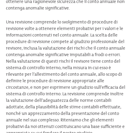
ottenere una ragionevole sicurezza che il conto annuale non
contenga anomalie significative.
Una revisione comprende lo svolgimento di procedure di
revisione volte a ottenere elementi probativi per i valori e le
informazioni contenuti nel conto annuale. La scelta delle
procedure di revisione compete al giudizio professionale del
revisore, inclusa la valutazione dei rischi che il conto annuale
contenga anomalie significative imputabili a frodi o errori.
Nella valutazione di questi rischi il revisore tiene conto del
sistema di controllo interno, nella misura in cui esso è
rilevante per l’allestimento del conto annuale, allo scopo di
definire le procedure di revisione appropriate alle
circostanze, e non per esprimere un giudizio sull’efficacia del
sistema di controllo interno. La revisione comprende inoltre
la valutazione dell’adeguatezza delle norme contabili
adottate, della plausibilità delle stime contabili effettuate,
nonché un apprezzamento della presentazione del conto
annuale nel suo complesso. Riteniamo che gli elementi
probativi da noi ottenuti costituiscano una base sufficiente e
appropriata su cui fondare il nostro giudizio.