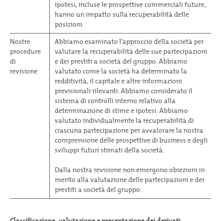
ipotesi, incluse le prospettive commerciali future,
hanno un impatto sulla recuperabilità delle
posizioni.
Nostre
Abbiamo esaminato l’approccio della società per
procedure
valutare la recuperabilità delle sue partecipazioni
di
e dei prestiti a società del gruppo. Abbiamo
revisione
valutato come la società ha determinato la
redditività, il capitale e altre informazioni
previsionali rilevanti. Abbiamo considerato il
sistema di controlli interno relativo alla
determinazione di stime e ipotesi. Abbiamo
valutato individualmente la recuperabilità di
ciascuna partecipazione per avvalorare la nostra
comprensione delle prospettive di business e degli
sviluppi futuri stimati della società.
Dalla nostra revisione non emergono obiezioni in
merito alla valutazione delle partecipazioni e dei
prestiti a società del gruppo.
Classificazione, valutazione e presentazione dei derivati