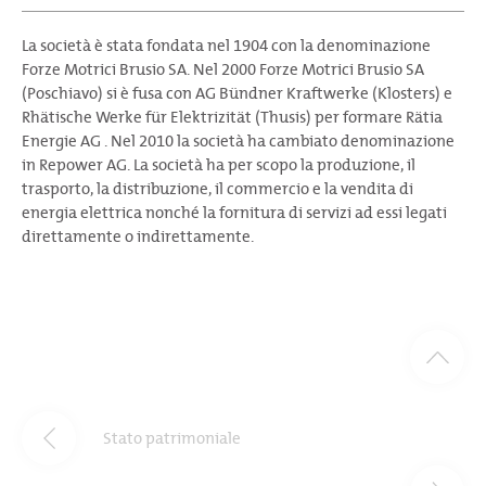
La società è stata fondata nel 1904 con la denominazione
Forze Motrici Brusio SA. Nel 2000 Forze Motrici Brusio SA
(Poschiavo) si è fusa con AG Bündner Kraftwerke (Klosters) e
Rhätische Werke für Elektrizität (Thusis) per formare Rätia
Energie AG . Nel 2010 la società ha cambiato denominazione
in Repower AG. La società ha per scopo la produzione, il
trasporto, la distribuzione, il commercio e la vendita di
energia elettrica nonché la fornitura di servizi ad essi legati
direttamente o indirettamente.
Stato patrimoniale