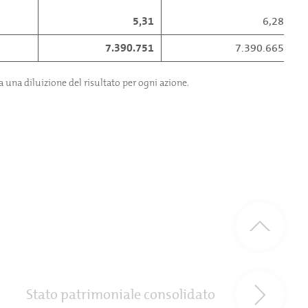
5,31
6,28
7.390.751
7.390.665
 una diluizione del risultato per ogni azione.
Stato patrimoniale consolidato