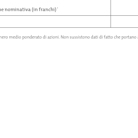
ne nominativa (in franchi)
*
umero medio ponderato di azioni. Non sussistono dati di fatto che portano a