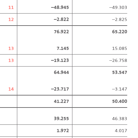
11
–48.945
–49.303
12
–2.822
–2.825
76.922
65.220
13
7.145
15.085
13
–19.123
–26.758
64.944
53.547
14
–23.717
–3.147
41.227
50.400
39.255
46.383
1.972
4.017