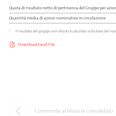
Quota di risultato netto di pertinenza del Gruppo per azio
Quantità media di azioni nominative in circolazione
*
Il risultato del gruppo non diluito è calcolato sulla base del n
Commento al bilancio consolidato