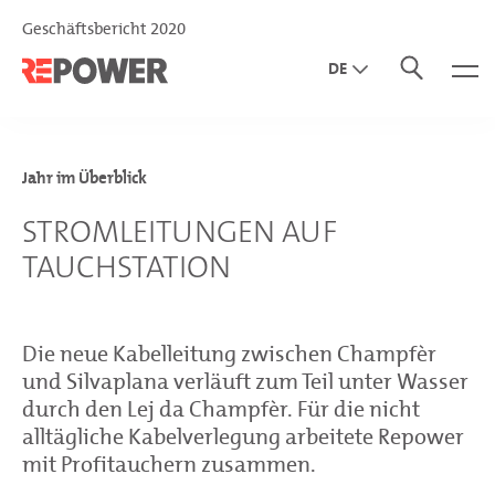
Geschäftsbericht 2020
DE
EN
IT
Jahr im Überblick
STROMLEITUNGEN AUF
TAUCHSTATION
Die neue Kabelleitung zwischen Champfèr
und Silvaplana verläuft zum Teil unter Wasser
durch den Lej da Champfèr. Für die nicht
alltägliche Kabelverlegung arbeitete Repower
mit Profitauchern zusammen.