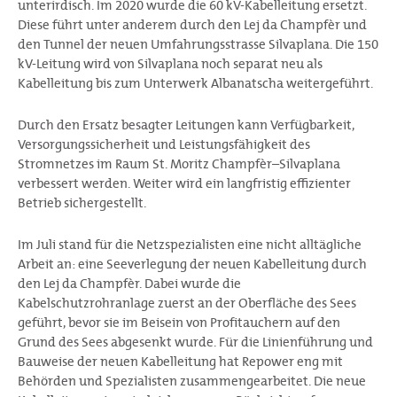
unterirdisch. Im 2020 wurde die 60 kV-Kabelleitung ersetzt.
Diese führt unter anderem durch den Lej da Champfèr und
den Tunnel der neuen Umfahrungsstrasse Silvaplana. Die 150
kV-Leitung wird von Silvaplana noch separat neu als
Kabelleitung bis zum Unterwerk Albanatscha weitergeführt.
Durch den Ersatz besagter Leitungen kann Verfügbarkeit,
Versorgungssicherheit und Leistungsfähigkeit des
Stromnetzes im Raum St. Moritz Champfèr–Silvaplana
verbessert werden. Weiter wird ein langfristig effizienter
Betrieb sichergestellt.
Im Juli stand für die Netzspezialisten eine nicht alltägliche
Arbeit an: eine Seeverlegung der neuen Kabelleitung durch
den Lej da Champfèr. Dabei wurde die
Kabelschutzrohranlage zuerst an der Oberfläche des Sees
geführt, bevor sie im Beisein von Profitauchern auf den
Grund des Sees abgesenkt wurde. Für die Linienführung und
Bauweise der neuen Kabelleitung hat Repower eng mit
Behörden und Spezialisten zusammengearbeitet. Die neue