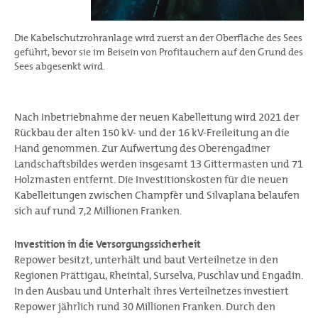
Die Kabelschutzrohranlage wird zuerst an der Oberfläche des Sees
geführt, bevor sie im Beisein von Profitauchern auf den Grund des
Sees abgesenkt wird.
Nach Inbetriebnahme der neuen Kabelleitung wird 2021 der
Rückbau der alten 150 kV- und der 16 kV-Freileitung an die
Hand genommen. Zur Aufwertung des Oberengadiner
Landschaftsbildes werden insgesamt 13 Gittermasten und 71
Holzmasten entfernt. Die Investitionskosten für die neuen
Kabelleitungen zwischen Champfèr und Silvaplana belaufen
sich auf rund 7,2 Millionen Franken.
Investition in die Versorgungssicherheit
Repower besitzt, unterhält und baut Verteilnetze in den
Regionen Prättigau, Rheintal, Surselva, Puschlav und Engadin.
In den Ausbau und Unterhalt ihres Verteilnetzes investiert
Repower jährlich rund 30 Millionen Franken. Durch den