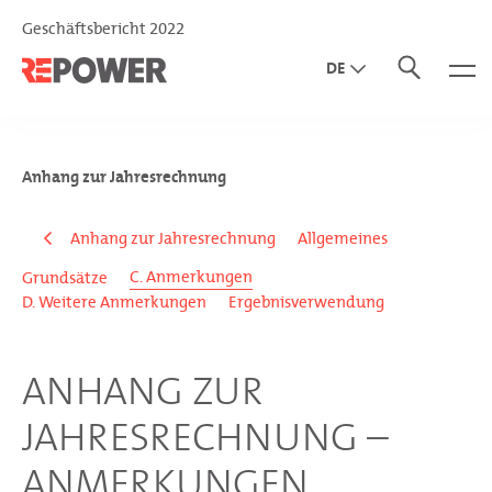
Geschäftsbericht 2022
DE
EN
IT
Anhang zur Jahresrechnung
Anhang zur Jahresrechnung
Allgemeines
C. Anmerkungen
Grundsätze
D. Weitere Anmerkungen
Ergebnisverwendung
ANHANG ZUR
JAHRESRECHNUNG –
ANMERKUNGEN