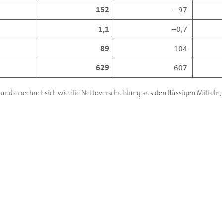
152
–97
1,1
–0,7
89
104
629
607
 und errechnet sich wie die Nettoverschuldung aus den flüssigen Mitteln, 