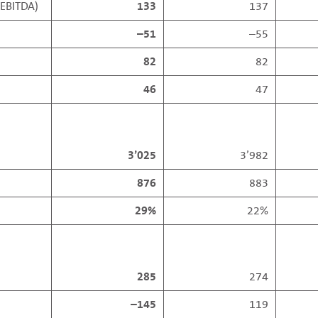
(EBITDA)
133
137
–51
–55
82
82
46
47
3’025
3’982
876
883
29%
22%
285
274
–145
119