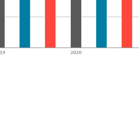
19
2020