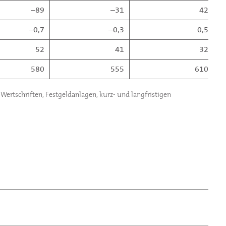
–89
–31
42
–0,7
–0,3
0,5
52
41
32
580
555
610
Wertschriften, Festgeldanlagen, kurz- und langfristigen