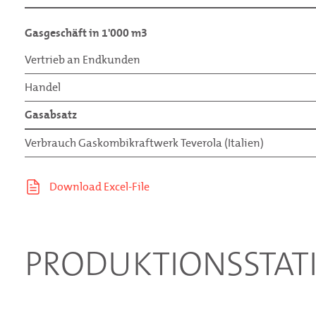
Gasgeschäft in 1'000 m3
Vertrieb an Endkunden
Handel
Gasabsatz
Verbrauch Gaskombikraftwerk Teverola (Italien)
PRODUKTIONSSTATI