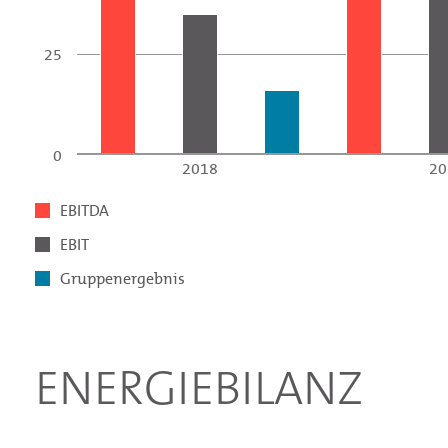
25
0
2018
20
EBITDA
EBIT
Gruppenergebnis
ENERGIEBILANZ