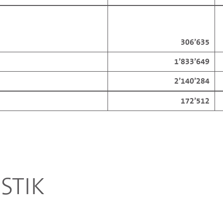
306’635
1’833’649
2’140’284
172’512
STIK