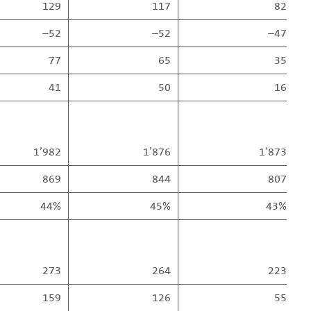
129
117
82
–52
–52
–47
77
65
35
41
50
16
1’982
1’876
1’873
869
844
807
44%
45%
43%
273
264
223
159
126
55