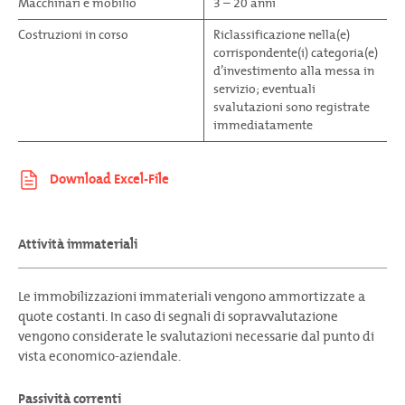
Macchinari e mobilio
3 – 20 anni
Costruzioni in corso
Riclassificazione nella(e)
corrispondente(i) categoria(e)
d’investimento alla messa in
servizio; eventuali
svalutazioni sono registrate
immediatamente
Attività immateriali
Le immobilizzazioni immateriali vengono ammortizzate a
quote costanti. In caso di segnali di sopravvalutazione
vengono considerate le svalutazioni necessarie dal punto di
vista economico-aziendale.
Passività correnti