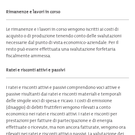
Rimanenze e lavori in corso
Le rimanenze e i lavori in corso vengono iscritti ai costi di
acquisto o di produzione tenendo conto delle svalutazioni
necessarie dal punto di vista economico-aziendale. Per il
resto può essere effettuata una svalutazione forfetaria
fiscalmente ammessa.
Ratei e risconti attivi e passivi
I ratei e risconti attivi e passivi comprendono voci attive e
passive risultanti dai ratei e risconti materiali e temporali
delle singole voci di spesa e ricavo. I costi di emissione
(disaggio) di debiti fruttiferi vengono rilevati a conto
economico nei ratei e risconti attivi. I ratei e risconti per
prestazioni per fatture di partecipazione e di energia
effettuate o ricevute, ma non ancora fatturate, vengono ora
rilevati nei ratei e risconti attivi o passivi. La valutazione dei