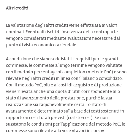
Altri crediti
La valutazione degli altri crediti viene effettuata ai valori
nominali. Eventuali rischi di insolvenza della controparte
vengono considerati mediante svalutazioni necessarie dal
punto di vista economico-aziendale.
A condizione che siano soddisfatti i requisiti per le grandi
commesse, le commesse a lungo termine vengono valutate
con il metodo percentage of completion (metodo PoC) e sono
rilevate negli altri crediti in linea con il bilancio consolidato.
Con il metodo PoC, oltre ai costi di acquisto e di produzione
viene rilevata anche una quota di utili corrispondente allo
stato di avanzamento della prestazione, purché la sua
realizzazione sia ragionevolmente certa. Lo stato di
avanzamento è determinato sulla base dei costi sostenuti in
rapporto ai costi totali previsti (cost-to-cost). Se non
sussistono le condizioni per l’applicazione del metodo PoC, le
commesse sono rilevate alla voce «Lavori in corso».