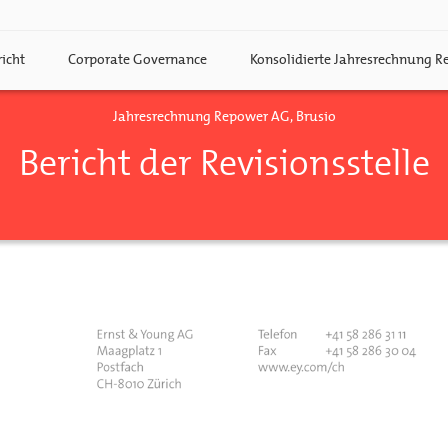
icht
Corporate Governance
Konsolidierte Jahresrechnung 
Jahresrechnung Repower AG, Brusio
Bericht der Revisionsstelle