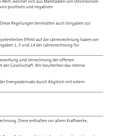
n Wert, welcher sich aus Marktdaten von Strombörsen
 von positiven und negativen
d. Diese Regelungen beinhalten auch Vorgaben zur
otentiellen Effekt auf die Jahresrechnung haben wir
ngaben 1, 5 und 14 der Jahresrechnung für
, Bewertung und Verrechnung der offenen
 der Gesellschaft. Wir beurteilten das interne
r Energiederivate durch Abgleich mit extern
echnung. Diese enthalten vor allem Kraftwerke,