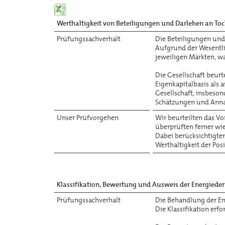
Werthaltigkeit von Beteiligungen und Darlehen an Toc
Prüfungssachverhalt
Die Beteiligungen und
Aufgrund der Wesentlic
jeweiligen Märkten, w
Die Gesellschaft beurt
Eigenkapitalbasis als
Gesellschaft, insbeso
Schätzungen und Annah
Unser Prüfvorgehen
Wir beurteilten das Vo
überprüften ferner wie
Dabei berücksichtigte
Werthaltigkeit der Po
Klassifikation, Bewertung und Ausweis der Energieder
Prüfungssachverhalt
Die Behandlung der Ene
Die Klassifikation erf