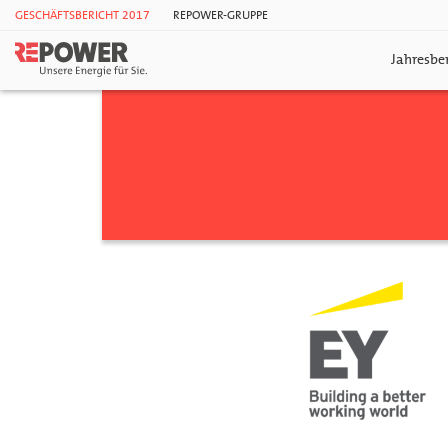
GESCHÄFTSBERICHT 2017
REPOWER-GRUPPE
Jahresber