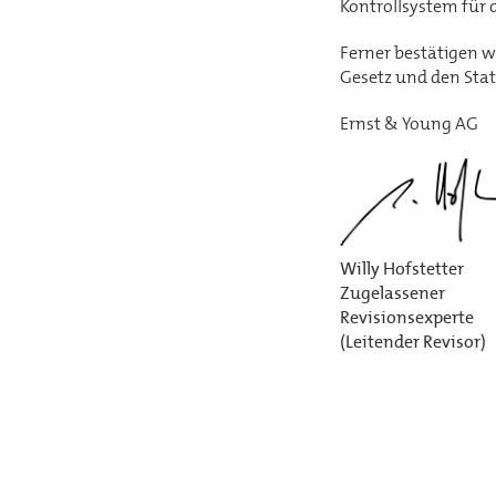
Kontrollsystem für d
Ferner bestätigen w
Gesetz und den Stat
Ernst & Young AG
Willy Hofstetter
Zugelassener
Revisionsexperte
(Leitender Revisor)