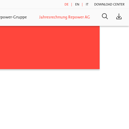
DE
EN
IT
DOWNLOAD CENTER
Suche
Repower-Gruppe
Jahresrechnung Repower AG
nach: