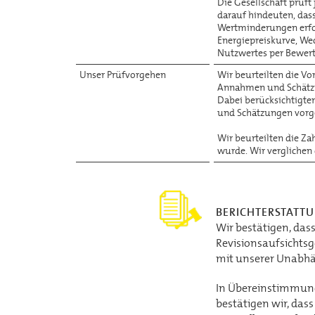
Die Gesellschaft prüft
darauf hindeuten, das
Wertminderungen erfor
Energiepreiskurve, We
Nutzwertes per Bewer
Unser Prüfvorgehen
Wir beurteilten die V
Annahmen und Schätzun
Dabei berücksichtigte
und Schätzungen vorg
Wir beurteilten die Za
wurde. Wir verglichen
BERICHTERSTATT
Wir bestätigen, das
Revisionsaufsichtsg
mit unserer Unabhän
In Übereinstimmung 
bestätigen wir, das