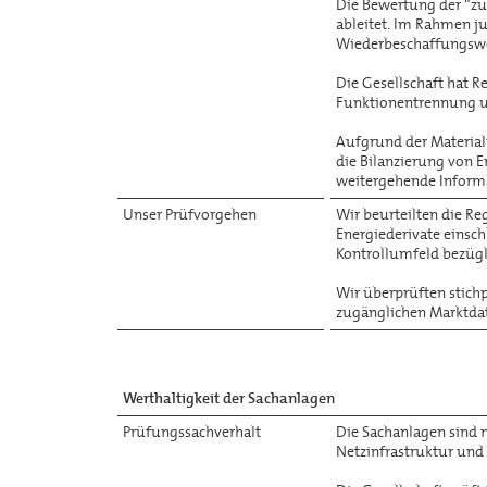
Die Bewertung der “zu
ableitet. Im Rahmen j
Wiederbeschaffungswe
Die Gesellschaft hat R
Funktionentrennung 
Aufgrund der Material
die Bilanzierung von 
weitergehende Inform
Unser Prüfvorgehen
Wir beurteilten die Re
Energiederivate einsch
Kontrollumfeld bezügli
Wir überprüften stich
zugänglichen Marktda
Werthaltigkeit der Sachanlagen
Prüfungssachverhalt
Die Sachanlagen sind m
Netzinfrastruktur und 