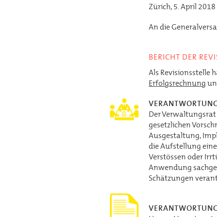
Zürich, 5. April 2018
An die Generalvers
BERICHT DER REV
Als Revisionsstelle
Erfolgsrechnung
u
VERANTWORTUNG
Der Verwaltungsrat 
gesetzlichen Vorsch
Ausgestaltung, Imp
die Aufstellung ein
Verstössen oder Irr
Anwendung sachge
Schätzungen verant
VERANTWORTUNG 