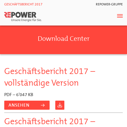
GESCHÄFTSBERICHT 2017
REPOWER-GRUPPE
Download Center
Geschäftsbericht 2017 –
vollständige Version
PDF – 6'047 KB
ANSEHEN
Geschäftsbericht 2017 –