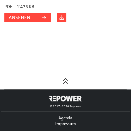
PDF – 1'476 KB
ANSEHEN
Posts
navigation
© 2017 - 2026 Repower
Agenda
Impressum