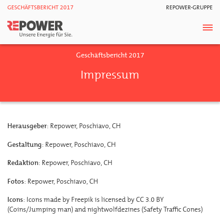
GESCHÄFTSBERICHT 2017
REPOWER-GRUPPE
Geschäftsbericht 2017
Impressum
Herausgeber
: Repower, Poschiavo, CH
Gestaltung
: Repower, Poschiavo, CH
Redaktion
: Repower, Poschiavo, CH
Fotos
: Repower, Poschiavo, CH
Icons
: Icons made by Freepik is licensed by CC 3.0 BY
(Coins/Jumping man) and nightwolfdezines (Safety Traffic Cones)