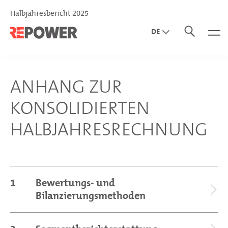
Halbjahresbericht 2025
DE
EN
IT
ANHANG ZUR
KONSOLIDIERTEN
HALBJAHRESRECHNUNG
1
Bewertungs- und
Bilanzierungsmethoden
Allgemeine Angaben