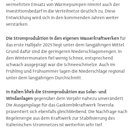
vermehrten Einsatz von Wärmepumpen nimmt auch der
Investitionsbedarf in die Verteilnetze deutlich zu. Diese
Entwicklung wird sich in den kommenden Jahren weiter
verstärken.
Die Stromproduktion in den eigenen Wasserkraftwerken
für
das erste Halbjahr 2025 liegt unter dem langjährigen Mittel.
Grund dafür sind die geringeren Niederschlagsmengen. In
den Wintermonaten fiel wenig Schnee, entsprechend
schwach ausgeprägt war die Schneeschmelze. Auch im
Frühling und Frühsommer lagen die Niederschläge regional
unter dem langjährigen Durchschnitt.
In Italien blieb die Stromproduktion aus Solar- und
Windanlagen
gegenüber dem Vorjahr nahezu unverändert.
Die Ausgangslage für das Gaskombikraftwerk Teverola
präsentiert sich ebenfalls gleichbleibend. Die Nachfrage nach
Regelenergie aus dem Kraftwerk zur Stabilisierung des
italienischen Stromnetzes ist weiterhin sehr tief.