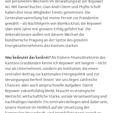
von personellen Wechseln im Verwaltungsrat der Repower
AG. Mit Daniel Bucher, Gian Andri Diem und Phyllis Scholl
haben drei neue Mitglieder Einsitz genommen. Die
Generalversammlung hat meine Person zur Präsidentin
gewählt – als Nachfolgerin von Monika Krüsi, die Repower
über viele Jahre mit grossem Erfolg geführt hat. Die
Ankeraktionäre wollen mit diesem Wechsel die
bündnerische Prägung an der Spitze des grössten
Energieunternehmens des Kantons stärken.
Was bedeutet das konkret?
Als frühere Finanzdirektorin des
Kantons Graubünden kenne ich Repower seit langem – nicht
nur als Unternehmen, sondern als Institution, die einen
zentralen Beitrag zur kantonalen Energiepolitik und zur
Versorgungssicherheit leistet. Vor uns liegen zahlreiche
Chancen, aber auch anspruchsvolle Aufgaben. Damit
Repower zukunftsfähig bleibt, braucht es strategische
Weitsicht, wirtschaftliche Stärke, soziale Verantwortung und
nachhaltiges Handeln. Ein zentrales Anliegen wird dabei sein,
unsere Position im Hinblick auf die Umsetzung der