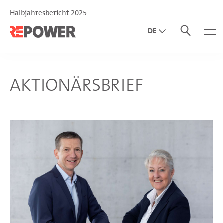
Halbjahresbericht 2025
DE
EN
IT
AKTIONÄRSBRIEF