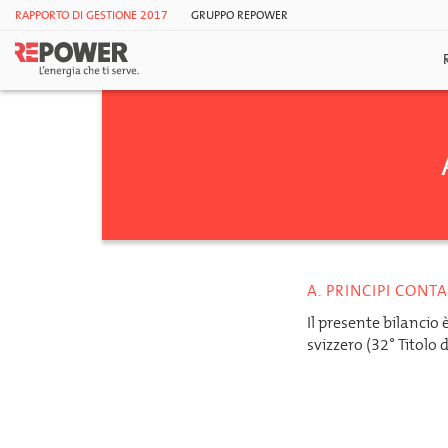
RAPPORTO DI GESTIONE 2017
GRUPPO REPOWER
A. PRINCIPI CONTA
Il presente bilancio 
svizzero (32° Titolo 