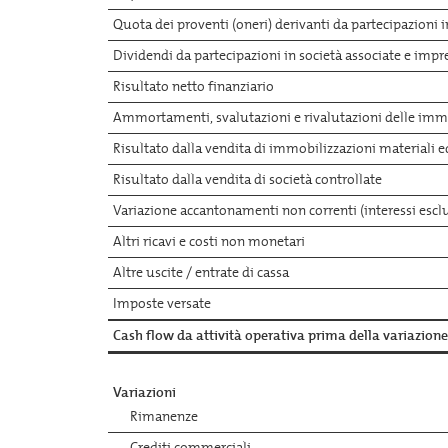
Quota dei proventi (oneri) derivanti da partecipazioni 
Dividendi da partecipazioni in società associate e impr
Risultato netto finanziario
Ammortamenti, svalutazioni e rivalutazioni delle immo
Risultato dalla vendita di immobilizzazioni materiali 
Risultato dalla vendita di società controllate
Variazione accantonamenti non correnti (interessi esclu
Altri ricavi e costi non monetari
Altre uscite / entrate di cassa
Imposte versate
Cash flow da attività operativa prima della variazione 
Variazioni
Rimanenze
Crediti commerciali