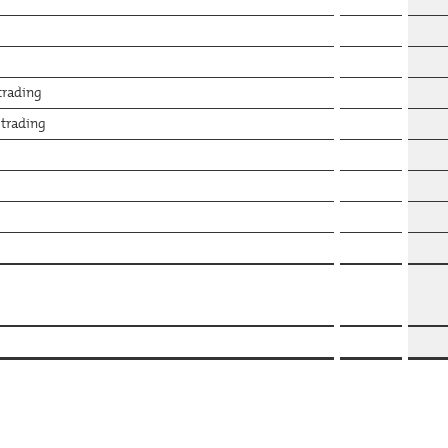
 trading
 trading