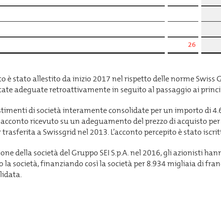
26
to è stato allestito da inizio 2017 nel rispetto delle norme Swiss 
ate adeguate retroattivamente in seguito al passaggio ai princi
stimenti di società interamente consolidate per un importo di 4.
 acconto ricevuto su un adeguamento del prezzo di acquisto per l
rasferita a Swissgrid nel 2013. L’acconto percepito è stato iscrit
one della società del Gruppo SEI S.p.A. nel 2016, gli azionisti han
so la società, finanziando così la società per 8.934 migliaia di fran
lidata.