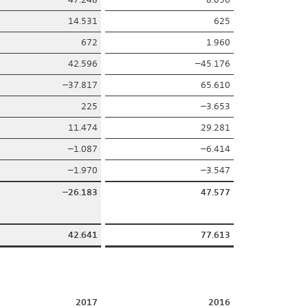
14.531
625
672
1.960
42.596
–45.176
–37.817
65.610
225
–3.653
11.474
29.281
–1.087
–6.414
–1.970
–3.547
–26.183
47.577
42.641
77.613
2017
2016