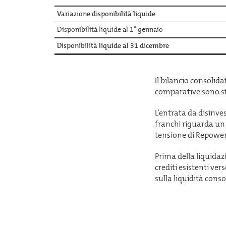
Variazione disponibilità liquide
Disponibilità liquide al 1° gennaio
Disponibilità liquide al 31 dicembre
Il bilancio consolida
comparative sono st
L’entrata da disinve
franchi riguarda un
tensione di Repower t
Prima della liquidazi
crediti esistenti ver
sulla liquidità conso