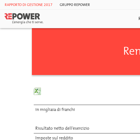
RAPPORTO DI GESTIONE 2017
GRUPPO REPOWER
Ren
in migliaia di franchi
Risultato netto dell’esercizio
Imposte sul reddito