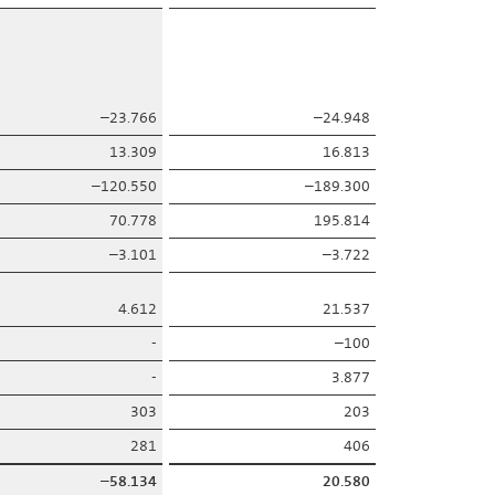
–23.766
–24.948
13.309
16.813
–120.550
–189.300
70.778
195.814
–3.101
–3.722
4.612
21.537
-
–100
-
3.877
303
203
281
406
–58.134
20.580