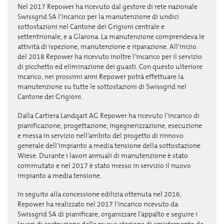
Nel 2017 Repower ha ricevuto dal gestore di rete nazionale
Swissgrid SA l’incarico per la manutenzione di undici
sottostazioni nel Cantone dei Grigioni centrale e
settentrionale, e a Glarona. La manutenzione comprendeva le
attività di ispezione, manutenzione e riparazione. All’inizio
del 2018 Repower ha ricevuto inoltre l’incarico per il servizio
di picchetto ed eliminazione dei guasti. Con questo ulteriore
incarico, nei prossimi anni Repower potrà effettuare la
manutenzione su tutte le sottostazioni di Swissgrid nel
Cantone dei Grigioni.
Dalla Cartiera Landqart AG Repower ha ricevuto l’incarico di
pianificazione, progettazione, ingegnerizzazione, esecuzione
e messa in servizio nell’ambito del progetto di rinnovo
generale dell’impianto a media tensione della sottostazione
Wiese. Durante i lavori annuali di manutenzione è stato
commutato e nel 2017 è stato messo in servizio il nuovo
impianto a media tensione.
In seguito alla concessione edilizia ottenuta nel 2016,
Repower ha realizzato nel 2017 l’incarico ricevuto da
Swissgrid SA di pianificare, organizzare l’appalto e seguire i