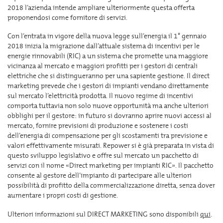
2018 l’azienda intende ampliare ulteriormente questa offerta
proponendosi come fornitore di servizi.
Con l’entrata in vigore della nuova legge sull’energia il 1° gennaio
2018 inizia la migrazione dall’attuale sistema di incentivi per le
energie rinnovabili (RIC) a un sistema che promette una maggiore
vicinanza al mercato e maggiori profitti per i gestori di centrali
elettriche che si distingueranno per una sapiente gestione. Il direct
marketing prevede che i gestori di impianti vendano direttamente
sul mercato l’elettricità prodotta. Il nuovo regime di incentivi
comporta tuttavia non solo nuove opportunità ma anche ulteriori
obblighi per il gestore: in futuro si dovranno aprire nuovi accessi al
mercato, fornire previsioni di produzione e sostenere i costi
dell’energia di compensazione per gli scostamenti tra previsione e
valori effettivamente misurati. Repower si è già preparata in vista di
questo sviluppo legislativo e offre sul mercato un pacchetto di
servizi con il nome «Direct marketing per impianti RIC». Il pacchetto
consente al gestore dell’impianto di partecipare alle ulteriori
possibilità di profitto della commercializzazione diretta, senza dover
aumentare i propri costi di gestione.
Ulteriori informazioni sul DIRECT MARKETING sono disponibili
qui
.