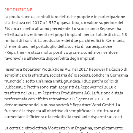
PRODUZIONE
La produzione da centrali idroelettriche proprie e in partecipazione
si attestava nel 2017 a 1.557 gigawattora, un valore superiore del
5% circa rispetto all’anno precedente. Lo scorso anno Repower ha
effettuato investimenti nei propri impianti per un totale di circa 5,8
milioni di franchi. La produzione dei due parchi eolici in Germania,
che rientrano nel portafoglio della società di partecipazione
«Repartner», è stata molto positiva grazie a condizioni ventose
favorevoli e all’elevata disponibilità degli impianti.
Insieme a Repartner Produktions AG, nel 2017 Repower ha deciso di
semplificare la struttura societaria delle società eoliche in Germania
riunendole sotto un’unica unità giuridica. I due parchi eolici di
Lübbenau e Prettin sono stati acquisiti da Repower nel 2010 e
trasferiti nel 2011 in Repartner Produktions AG. La fusione è stata
perfezionata con effetto retroattivo al 1° gennaio 2017. La
denominazione della nuova società è Repartner Wind GmbH. La
fusione è la risposta all’obiettivo di semplificare la struttura e di
aumentare l’efficienza e la redditività mediante risparmi sui costi.
La centrale idroelettrica Morteratsch in Engadina, completamente