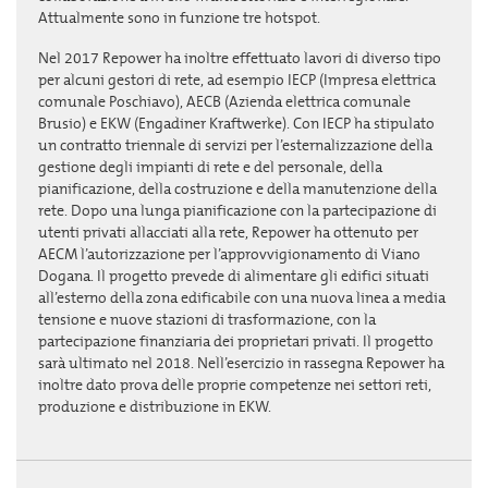
Attualmente sono in funzione tre hotspot.
Nel 2017 Repower ha inoltre effettuato lavori di diverso tipo
per alcuni gestori di rete, ad esempio IECP (Impresa elettrica
comunale Poschiavo), AECB (Azienda elettrica comunale
Brusio) e EKW (Engadiner Kraftwerke). Con IECP ha stipulato
un contratto triennale di servizi per l’esternalizzazione della
gestione degli impianti di rete e del personale, della
pianificazione, della costruzione e della manutenzione della
rete. Dopo una lunga pianificazione con la partecipazione di
utenti privati allacciati alla rete, Repower ha ottenuto per
AECM l’autorizzazione per l’approvvigionamento di Viano
Dogana. Il progetto prevede di alimentare gli edifici situati
all’esterno della zona edificabile con una nuova linea a media
tensione e nuove stazioni di trasformazione, con la
partecipazione finanziaria dei proprietari privati. Il progetto
sarà ultimato nel 2018. Nell’esercizio in rassegna Repower ha
inoltre dato prova delle proprie competenze nei settori reti,
produzione e distribuzione in EKW.