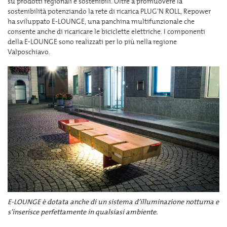
su prodotti regionali e sostenibili. Oltre a promuovere la
sostenibilità potenziando la rete di ricarica PLUG’N ROLL, Repower
ha sviluppato E-LOUNGE, una panchina multifunzionale che
consente anche di ricaricare le biciclette elettriche. I componenti
della E-LOUNGE sono realizzati per lo più nella regione
Valposchiavo.
E-LOUNGE è dotata anche di un sistema d’illuminazione notturna e
s’inserisce perfettamente in qualsiasi ambiente.