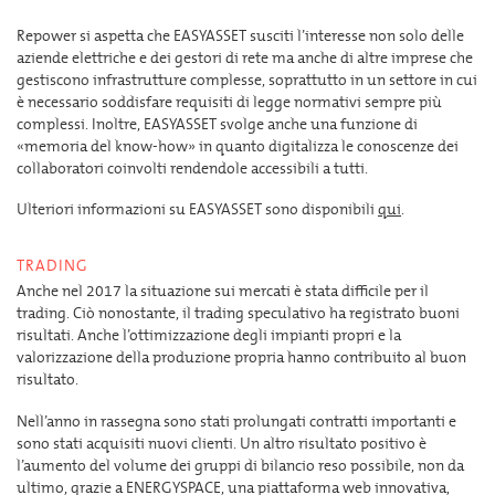
Repower si aspetta che EASYASSET susciti l’interesse non solo delle
aziende elettriche e dei gestori di rete ma anche di altre imprese che
gestiscono infrastrutture complesse, soprattutto in un settore in cui
è necessario soddisfare requisiti di legge normativi sempre più
complessi. Inoltre, EASYASSET svolge anche una funzione di
«memoria del know-how» in quanto digitalizza le conoscenze dei
collaboratori coinvolti rendendole accessibili a tutti.
Ulteriori informazioni su EASYASSET sono disponibili
qui
.
TRADING
Anche nel 2017 la situazione sui mercati è stata difficile per il
trading. Ciò nonostante, il trading speculativo ha registrato buoni
risultati. Anche l’ottimizzazione degli impianti propri e la
valorizzazione della produzione propria hanno contribuito al buon
risultato.
Nell’anno in rassegna sono stati prolungati contratti importanti e
sono stati acquisiti nuovi clienti. Un altro risultato positivo è
l’aumento del volume dei gruppi di bilancio reso possibile, non da
ultimo, grazie a ENERGYSPACE, una piattaforma web innovativa,