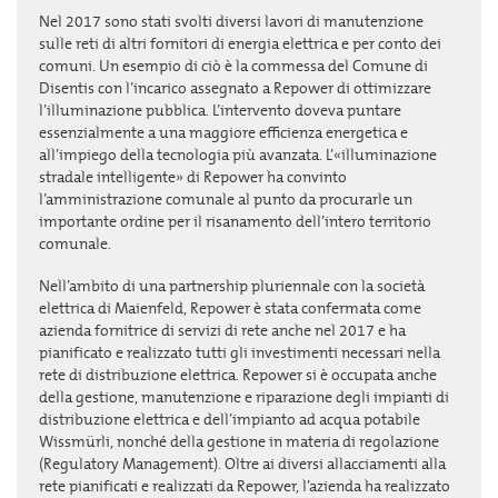
Nel 2017 sono stati svolti diversi lavori di manutenzione
sulle reti di altri fornitori di energia elettrica e per conto dei
comuni. Un esempio di ciò è la commessa del Comune di
Disentis con l’incarico assegnato a Repower di ottimizzare
l’illuminazione pubblica. L’intervento doveva puntare
essenzialmente a una maggiore efficienza energetica e
all’impiego della tecnologia più avanzata. L’«illuminazione
stradale intelligente» di Repower ha convinto
l’amministrazione comunale al punto da procurarle un
importante ordine per il risanamento dell’intero territorio
comunale.
Nell’ambito di una partnership pluriennale con la società
elettrica di Maienfeld, Repower è stata confermata come
azienda fornitrice di servizi di rete anche nel 2017 e ha
pianificato e realizzato tutti gli investimenti necessari nella
rete di distribuzione elettrica. Repower si è occupata anche
della gestione, manutenzione e riparazione degli impianti di
distribuzione elettrica e dell’impianto ad acqua potabile
Wissmürli, nonché della gestione in materia di regolazione
(Regulatory Management). Oltre ai diversi allacciamenti alla
rete pianificati e realizzati da Repower, l’azienda ha realizzato