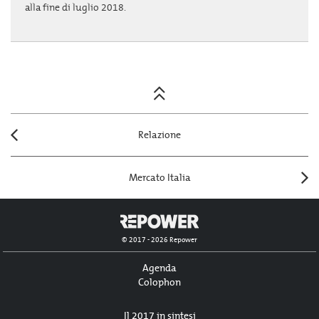
alla fine di luglio 2018.
Posts
navigation
Relazione
Mercato Italia
© 2017 - 2026 Repower
Agenda
Colophon
Il 2017 in sintesi