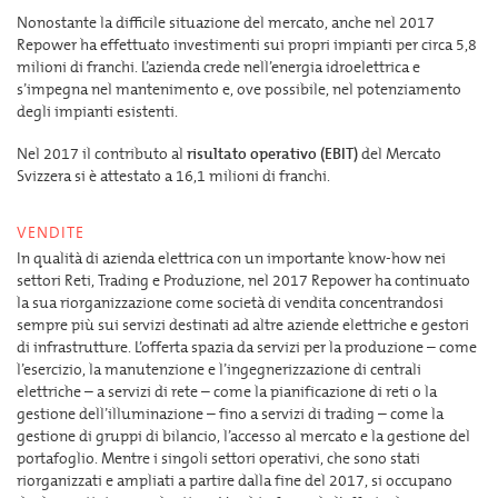
Nonostante la difficile situazione del mercato, anche nel 2017
Repower ha effettuato investimenti sui propri impianti per circa 5,8
milioni di franchi. L’azienda crede nell’energia idroelettrica e
s’impegna nel mantenimento e, ove possibile, nel potenziamento
degli impianti esistenti.
Nel 2017 il contributo al
risultato operativo (EBIT)
del Mercato
Svizzera si è attestato a 16,1 milioni di franchi.
VENDITE
In qualità di azienda elettrica con un importante know-how nei
settori Reti, Trading e Produzione, nel 2017 Repower ha continuato
la sua riorganizzazione come società di vendita concentrandosi
sempre più sui servizi destinati ad altre aziende elettriche e gestori
di infrastrutture. L’offerta spazia da servizi per la produzione – come
l’esercizio, la manutenzione e l’ingegnerizzazione di centrali
elettriche – a servizi di rete – come la pianificazione di reti o la
gestione dell’illuminazione – fino a servizi di trading – come la
gestione di gruppi di bilancio, l’accesso al mercato e la gestione del
portafoglio. Mentre i singoli settori operativi, che sono stati
riorganizzati e ampliati a partire dalla fine del 2017, si occupano