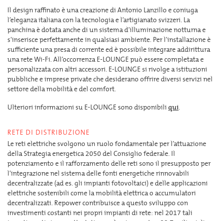
Il design raffinato è una creazione di Antonio Lanzillo e coniuga
l’eleganza italiana con la tecnologia e l’artigianato svizzeri. La
panchina è dotata anche di un sistema d’illuminazione notturna e
s’inserisce perfettamente in qualsiasi ambiente. Per l’installazione è
sufficiente una presa di corrente ed è possibile integrare addirittura
una rete Wi-Fi. All’occorrenza E-LOUNGE può essere completata e
personalizzata con altri accessori. E-LOUNGE si rivolge a istituzioni
pubbliche e imprese private che desiderano offrire diversi servizi nel
settore della mobilità e del comfort.
Ulteriori informazioni su E-LOUNGE sono disponibili
qui
.
RETE DI DISTRIBUZIONE
Le reti elettriche svolgono un ruolo fondamentale per l’attuazione
della Strategia energetica 2050 del Consiglio federale. Il
potenziamento e il rafforzamento delle reti sono il presupposto per
l’integrazione nel sistema delle fonti energetiche rinnovabili
decentralizzate (ad es. gli impianti fotovoltaici) e delle applicazioni
elettriche sostenibili come la mobilità elettrica o accumulatori
decentralizzati. Repower contribuisce a questo sviluppo con
investimenti costanti nei propri impianti di rete: nel 2017 tali