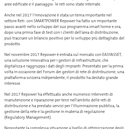
aree edificate e il paesaggio: le reti sono state interrate.
Anche nel 2017 l’innovazione è stata un tema importante nel
settore Reti: con SMARTPOWER Repower ha fatto un importante
passo avanti nello sviluppo del suo programma smart home e ora,
dopo una prima fase di test con i clienti dell’area di distribuzione,
può tracciare un bilancio positivo per lo sviluppo più dettagliato del
prodotto.
Nel novembre 2017 Repower è entrata sul mercato con EASYASSET,
una soluzione innovativa per i gestori di infrastrutture, che
digitalizza e raggruppa i dati degli impianti. Presentato per la prima
volta in occasione del Forum dei gestori di rete di distribuzione, una
piattaforma svizzera indipendente, il prodotto ha destato grande
interesse.
Nel 2017 Repower ha effettuato anche numerosi interventi di
manutenzione e riparazione per terzi nell’ambito delle reti di
distribuzione e ha prestato servizi per l’illuminazione pubblica, la
gestione della rete e la gestione in materia di regolazione
(Regulatory Management).
Nonostante la complessa situazione a livello di ottimizzazione degli