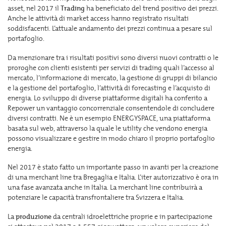
asset, nel 2017 il
Trading
ha beneficiato del trend positivo dei prezzi.
Anche le attività di market access hanno registrato risultati
soddisfacenti. L’attuale andamento dei prezzi continua a pesare sul
portafoglio.
Da menzionare tra i risultati positivi sono diversi nuovi contratti o le
proroghe con clienti esistenti per servizi di trading quali l’accesso al
mercato, l’informazione di mercato, la gestione di gruppi di bilancio
e la gestione del portafoglio, l’attività di forecasting e l’acquisto di
energia. Lo sviluppo di diverse piattaforme digitali ha conferito a
Repower un vantaggio concorrenziale consentendole di concludere
diversi contratti. Ne è un esempio ENERGYSPACE, una piattaforma
basata sul web, attraverso la quale le utility che vendono energia
possono visualizzare e gestire in modo chiaro il proprio portafoglio
energia.
Nel 2017 è stato fatto un importante passo in avanti per la creazione
di una merchant line tra Bregaglia e Italia. L’iter autorizzativo è ora in
una fase avanzata anche in Italia. La merchant line contribuirà a
potenziare le capacità transfrontaliere tra Svizzera e Italia.
La
produzione
da centrali idroelettriche proprie e in partecipazione