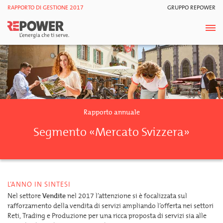
RAPPORTO DI GESTIONE 2017
GRUPPO REPOWER
Rapporto annuale
Segmento «Mercato Svizzera»
L’ANNO IN SINTESI
Nel settore
Vendite
nel 2017 l’attenzione si è focalizzata sul
rafforzamento della vendita di servizi ampliando l’offerta nei settori
Reti, Trading e Produzione per una ricca proposta di servizi sia alle