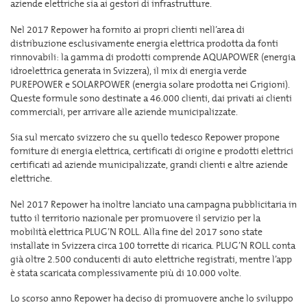
aziende elettriche sia ai gestori di infrastrutture.
Nel 2017 Repower ha fornito ai propri clienti nell’area di
distribuzione esclusivamente energia elettrica prodotta da fonti
rinnovabili: la gamma di prodotti comprende AQUAPOWER (energia
idroelettrica generata in Svizzera), il mix di energia verde
PUREPOWER e SOLARPOWER (energia solare prodotta nei Grigioni).
Queste formule sono destinate a 46.000 clienti, dai privati ai clienti
commerciali, per arrivare alle aziende municipalizzate.
Sia sul mercato svizzero che su quello tedesco Repower propone
forniture di energia elettrica, certificati di origine e prodotti elettrici
certificati ad aziende municipalizzate, grandi clienti e altre aziende
elettriche.
Nel 2017 Repower ha inoltre lanciato una campagna pubblicitaria in
tutto il territorio nazionale per promuovere il servizio per la
mobilità elettrica PLUG’N ROLL. Alla fine del 2017 sono state
installate in Svizzera circa 100 torrette di ricarica. PLUG’N ROLL conta
già oltre 2.500 conducenti di auto elettriche registrati, mentre l’app
è stata scaricata complessivamente più di 10.000 volte.
Lo scorso anno Repower ha deciso di promuovere anche lo sviluppo