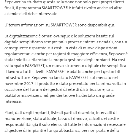
Repower ha studiato questa soluzione non solo per i propri clienti
finali, il programma SMARTPOWER è infatti rivolto anche ad altre
aziende elettriche interessate.
Ulteriori informazioni su SMARTPOWER sono disponibili
qui
.
La digitalizzazione è ormai ovunque e le soluzioni basate sul
digitale semplificano sempre più i processi interni aziendali, con un
conseguente risparmio sui costi. In vista di nuove disposizioni
regolamentari e anche per ragioni di maggiore efficienza, Repower è
stata indotta a rilanciare la propria gestione degli impianti. Ha così
sviluppato EASYASSET, un nuovo strumento digitale che semplifica
il lavoro a tutti i livelli. EASYASSET è adatto anche per i gestori di
infrastrutture. Repower ha lanciato EASYASSET sul mercato nel
novembre 2017. Il prodotto è stato presentato per la prima volta in
occasione del Forum dei gestori di rete di distribuzione, una
piattaforma svizzera indipendente, ove ha destato un grande
interesse.
Piani, dati degli impianti, liste di parti di ricambio, intervalli di
manutenzione, stato attuale, tasso di rinnovo, calcoli dei costi e
responsabilità: già il solo elenco di tutte le informazioni necessarie
al gestore di impianti è lungo abbastanza, per non parlare della