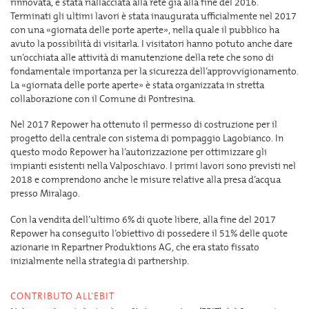
rinnovata, è stata riallacciata alla rete già alla fine del 2016.
Terminati gli ultimi lavori è stata inaugurata ufficialmente nel 2017
con una «giornata delle porte aperte», nella quale il pubblico ha
avuto la possibilità di visitarla. I visitatori hanno potuto anche dare
un’occhiata alle attività di manutenzione della rete che sono di
fondamentale importanza per la sicurezza dell’approvvigionamento.
La «giornata delle porte aperte» è stata organizzata in stretta
collaborazione con il Comune di Pontresina.
Nel 2017 Repower ha ottenuto il permesso di costruzione per il
progetto della centrale con sistema di pompaggio Lagobianco. In
questo modo Repower ha l’autorizzazione per ottimizzare gli
impianti esistenti nella Valposchiavo. I primi lavori sono previsti nel
2018 e comprendono anche le misure relative alla presa d’acqua
presso Miralago.
Con la vendita dell’ultimo 6% di quote libere, alla fine del 2017
Repower ha conseguito l’obiettivo di possedere il 51% delle quote
azionarie in Repartner Produktions AG, che era stato fissato
inizialmente nella strategia di partnership.
CONTRIBUTO ALL’EBIT