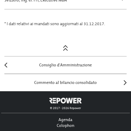
Svizzero; ing. el. FH, Executive MBA
* I dati relativi ai mandati sono aggiornati al 31.12.2017.
Posts
navigation
Consiglio d'Amministrazione
Commento al bilancio consolidato
© 2017 - 2026 Repower
Agenda
Colophon