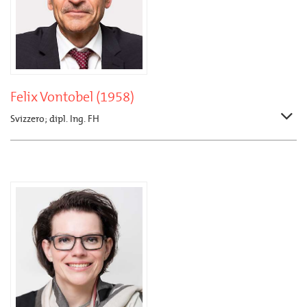
Felix Vontobel (1958)
Svizzero; dipl. Ing. FH