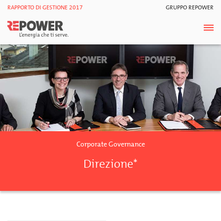
RAPPORTO DI GESTIONE 2017
GRUPPO REPOWER
Corporate Governance
Direzione*