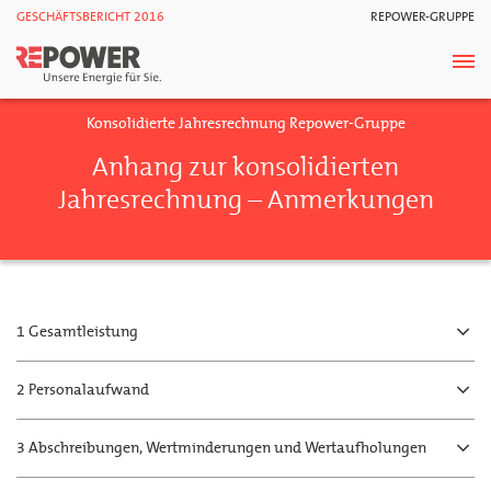
GESCHÄFTSBERICHT 2016
REPOWER-GRUPPE
Konsolidierte Jahresrechnung Repower-Gruppe
Anhang zur konsolidierten
Jahresrechnung – Anmerkungen
1 Gesamtleistung
2 Personalaufwand
3 Abschreibungen, Wertminderungen und Wertaufholungen