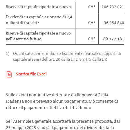
Riserve di capitale riportate a nuovo
CHF
106.732.021
Dividendi su capitale azionario di 7,4
milioni di franchi
CHF
36.954.840
1)
Riserve di capitale riportate a nuovo
nell'esercizio futuro
CHF
69.777.181
1)
Qualificato come rimborso fiscalmente neutrale di apporti di
capitale ai sensi dell’art. 20 della LIFD e art. 5 della LIP.
Sulle azioni nominative detenute da Repower AG alla
scadenza non è previsto alcun pagamento. Ciò consente di
ridurre il pagamento effettivo del dividendo.
Se l’Assemblea generale accetterà la presente proposta, dal
23 maggio 2023 scadrà il pagamento del dividendo dalla