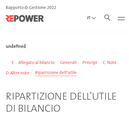
Rapporto di Gestione 2022
IT
EN
DE
undefined
Allegato al bilancio
Generali
Principi
C. Note
Ripartizione dell’utile
D. Altre note
RIPARTIZIONE DELL’UTILE
DI BILANCIO