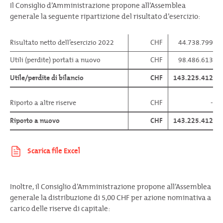
Il Consiglio d’Amministrazione propone all’Assemblea
generale la seguente ripartizione del risultato d’esercizio:
Risultato netto dell’esercizio 2022
CHF
44.738.799
Utili (perdite) portati a nuovo
CHF
98.486.613
Utile/perdite di bilancio
CHF
143.225.412
Riporto a altre riserve
CHF
-
Riporto a nuovo
CHF
143.225.412
Inoltre, il Consiglio d’Amministrazione propone all’Assemblea
generale la distribuzione di 5,00 CHF per azione nominativa a
carico delle riserve di capitale: