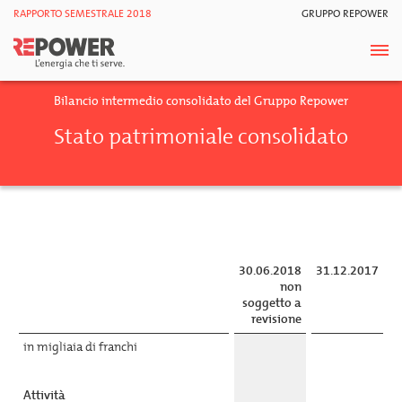
RAPPORTO SEMESTRALE 2018
GRUPPO REPOWER
Bilancio intermedio consolidato del Gruppo Repower
Stato patrimoniale consolidato
30.06.2018
31.12.2017
non
soggetto a
revisione
in migliaia di franchi
Attività