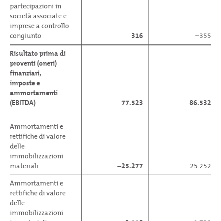
partecipazioni in
società associate e
imprese a controllo
congiunto
316
–355
Risultato prima di
proventi (oneri)
finanziari,
imposte e
ammortamenti
(EBITDA)
77.523
86.532
Ammortamenti e
rettifiche di valore
delle
immobilizzazioni
materiali
–25.277
–25.252
Ammortamenti e
rettifiche di valore
delle
immobilizzazioni