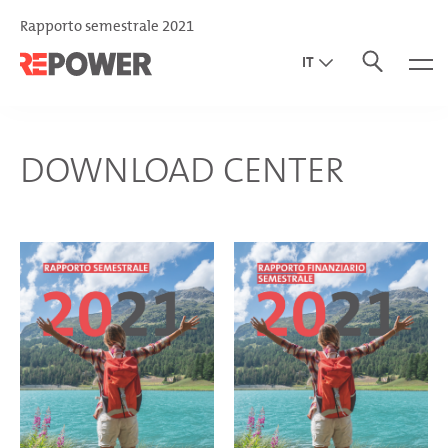
Rapporto semestrale 2021
IT
EN
DE
DOWNLOAD CENTER