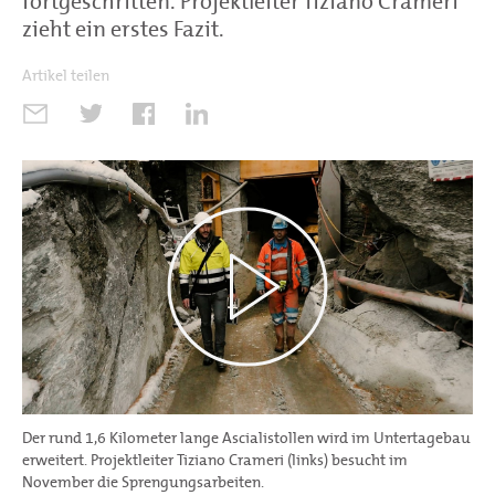
fortgeschritten. Projektleiter Tiziano Crameri
zieht ein erstes Fazit.
Artikel teilen
Der rund 1,6 Kilometer lange Ascialistollen wird im Untertagebau
erweitert. Projektleiter Tiziano Crameri (links) besucht im
November die Sprengungsarbeiten.