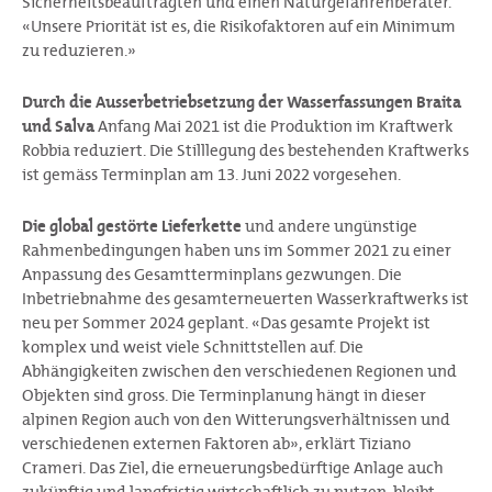
Sicherheitsbeauftragten und einen Naturgefahrenberater.
«Unsere Priorität ist es, die Risikofaktoren auf ein Minimum
zu reduzieren.»
Durch die Ausserbetriebsetzung der Wasserfassungen Braita
und Salva
Anfang Mai 2021 ist die Produktion im Kraftwerk
Robbia reduziert. Die Stilllegung des bestehenden Kraftwerks
ist gemäss Terminplan am 13. Juni 2022 vorgesehen.
Die global gestörte Lieferkette
und andere ungünstige
Rahmenbedingungen haben uns im Sommer 2021 zu einer
Anpassung des Gesamtterminplans gezwungen. Die
Inbetriebnahme des gesamterneuerten Wasserkraftwerks ist
neu per Sommer 2024 geplant. «Das gesamte Projekt ist
komplex und weist viele Schnittstellen auf. Die
Abhängigkeiten zwischen den verschiedenen Regionen und
Objekten sind gross. Die Terminplanung hängt in dieser
alpinen Region auch von den Witterungsverhältnissen und
verschiedenen externen Faktoren ab», erklärt Tiziano
Crameri. Das Ziel, die erneuerungsbedürftige Anlage auch
zukünftig und langfristig wirtschaftlich zu nutzen, bleibt