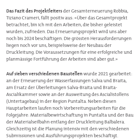
Das Fazit des Projektleiters
der Gesamterneuerung Robbia,
Tiziano Crameri, fällt positiv aus: «Über das Gesamtprojekt
betrachtet, bin ich mit den Arbeiten, die bisher geleistet
wurden, zufrieden. Das Erneuerungsprojekt wird uns aber
noch bis 2024 beschäftigen. Die grössten Herausforderungen
liegen noch vor uns, beispielsweise der Neubau der
Druckleitung. Die Voraussetzungen für eine erfolgreiche und
planmässige Fortführung der Arbeiten sind aber gut.»
Auf sieben verschiedenen Baustellen
wurde 2021 gearbeitet:
an der Erneuerung der Wasserfassungen Salva und Braita,
am Ersatz der Überleitungen Salva-Braita und Braita-
Ascialikammer sowie an der Ausweitung des Ascialistollens
(Untertagebau) in der Region Puntalta. Neben diesen
Hauptarbeiten laufen noch Vorbereitungsarbeiten für die
Folgejahre: Materialbewirtschaftung in Puntalta und der Bau
der Materialseilbahn entlang der Druckleitung Balbalera.
Gleichzeitig ist die Planung intensiv mit den verschiedenen
Submissionen und Ausführungsprojekten beschäftigt.