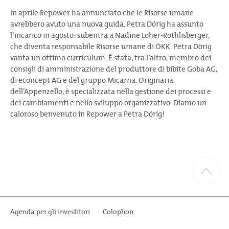
In aprile Repower ha annunciato che le Risorse umane
avrebbero avuto una nuova guida. Petra Dörig ha assunto
l’incarico in agosto: subentra a Nadine Loher-Röthlisberger,
che diventa responsabile Risorse umane di ÖKK. Petra Dörig
vanta un ottimo curriculum. È stata, tra l’altro, membro dei
consigli di amministrazione del produttore di bibite Goba AG,
di econcept AG e del gruppo Micarna. Originaria
dell’Appenzello, è specializzata nella gestione dei processi e
dei cambiamenti e nello sviluppo organizzativo. Diamo un
caloroso benvenuto in Repower a Petra Dörig!
Agenda per gli investitori
Colophon