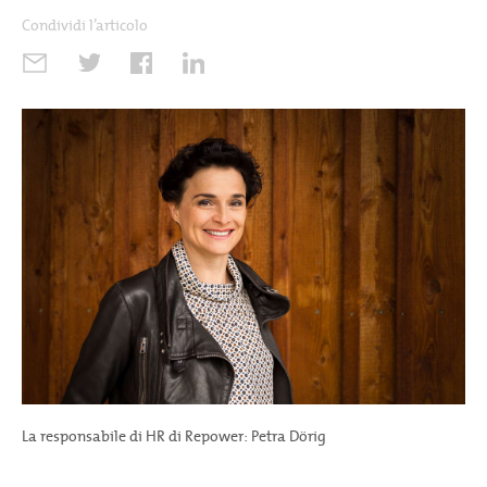
Condividi l’articolo
La responsabile di HR di Repower: Petra Dörig