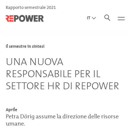
Rapporto semestrale 2021
IT
EN
DE
Il semestre in sintesi
UNA NUOVA
RESPONSABILE PER IL
SETTORE HR DI REPOWER
Aprile
Petra Dörig assume la direzione delle risorse
umane.