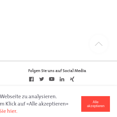
Folgen Sie uns auf Social Media
Webseite zu analysieren.
Alle
 Klick auf «Alle akzeptieren»
akzeptieren
ie hier.
Letztes Update am 05.04.2022