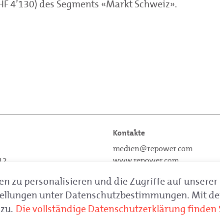
CHF 4’130) des Segments «Markt Schweiz».
Kontakte
medien@repower.com
 12
www.repower.com
schiavo
 zu personalisieren und die Zugriffe auf unserer 
T +41 81 839 7111
stellungen unter Datenschutzbestimmungen. Mit dem
zu.
Die vollständige Datenschutzerklärung finden S