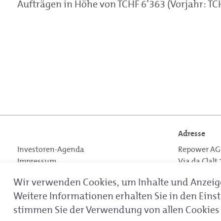
Aufträgen in Höhe von TCHF 6’363 (Vorjahr: T
Adresse
Investoren-Agenda
Repower AG
Impressum
Via da Clalt
CH-7742 Po
Wir verwenden Cookies, um Inhalte und Anzeigen
Schweiz
Weitere Informationen erhalten Sie in den Ein
stimmen Sie der Verwendung von allen Cookies 
Copyright © Repower 2021.
All rights reserved.