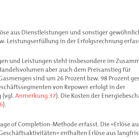
löse aus Dienstleistungen und sonstiger gewöhnlic
. Leistungserfüllung in der Erfolgsrechnung erfas
ungen und Leistungen steht insbesondere im Zusa
andelsvolumen aber auch dem Preisanstieg für
Gasmengen sind um 26 Prozent bzw. 98 Prozent ges
eschäftssegmenten von Repower erfolgt in der
 (vgl.
Anmerkung 37
). Die Kosten der Energiebesc
6
).
age of Completion-Methode erfasst. Die «Erlöse au
eschäftsaktivitäten» enthalten Erlöse aus langfris